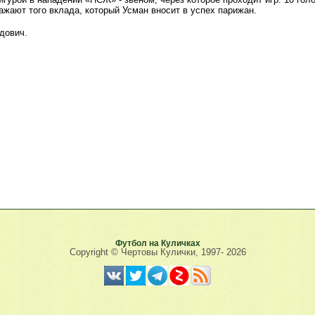
ажают того вклада, который Усман вносит в успех парижан.
дович.
Футбол на Куличках
Copyright © Чертовы Кулички, 1997-
2026