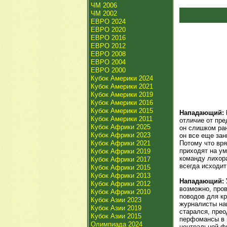
ЧМ 2006
ЧМ 2002
ЕВРО 2024
ЕВРО 2020
ЕВРО 2016
ЕВРО 2012
ЕВРО 2008
ЕВРО 2004
ЕВРО 2000
Кубок Америки 2024
Кубок Америки 2021
Кубок Америки 2019
Кубок Америки 2016
Кубок Америки 2015
Нападающий: 
Кубок Америки 2011
отличие от пре
Кубок Африки 2025
он слишком ран
Кубок Африки 2023
он все еще зан
Кубок Африки 2021
Потому что вря
приходят на ум
Кубок Африки 2019
команду лихора
Кубок Африки 2017
всегда исходит
Кубок Африки 2015
Кубок Африки 2013
Нападающий: 
Кубок Африки 2012
возможно, пров
Кубок Африки 2010
поводов для кр
Кубок Азии 2023
журналисты на
Кубок Азии 2019
старался, пре
Кубок Азии 2015
перфомансы в 
Олимпиада 2024
центральной фи