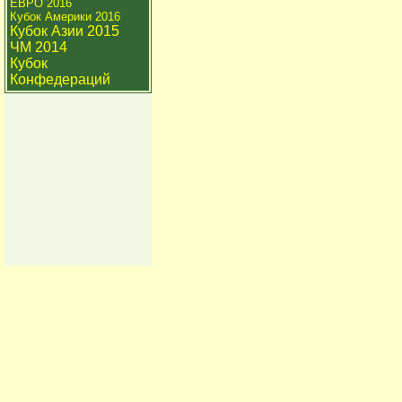
ЕВРО 2016
Кубок Америки 2016
Кубок Азии 2015
ЧМ 2014
Кубок
Конфедераций