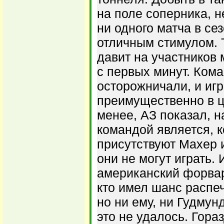
на поле соперника, 
ни одного матча в се
отличным стимулом. Т
давит на участников 
с первых минут. Ком
осторожничали, и игр
преимущественно в ц
менее, АЗ показал, н
командой является, к
присутствуют Махер и
они не могут играть.
американский форвар
кто имел шанс распеч
но ни ему, ни Гудмун
это не удалось. Гор