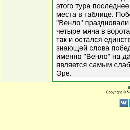
этого тура последне
места в таблице. Поб
"Венло" праздновали 
четыре мяча в ворот
так и остался единс
знающей слова побед
именно "Венло" на д
является самым слаб
Эре.
Д
Copyright © 