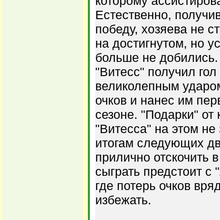
которому ассистиров
Естественно, получи
победу, хозяева не с
на достигнутом, но у
больше не добились. 
"Витесс" получил гол
великолепным ударо
очков и нанес им пе
сезоне. "Подарки" от
"Витесса" на этом не
итогам следующих дв
прилично отскочить в
сыграть предстоит с "
где потерь очков вря
избежать.