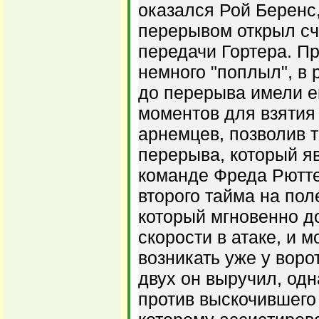
оказался Рой Беренс
перерывом открыл сч
передачи Гортера. Пр
немного "поплыл", в р
до перерыва имели е
моментов для взятия 
арнемцев, позволив 
перерыва, который я
команде Фреда Рютте
второго тайма на пол
который мгновенно д
скорости в атаке, и 
возникать уже у воро
двух он выручил, од
против выскочившего 