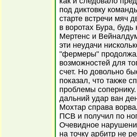
как и следовало пред
под диктовку команд
старте встречи мяч 
в воротах Бура, будь
Мертенс и Вейналдум
эти неудачи нискольк
"фермеры" продолжа
возможностей для тог
счет. Но довольно бы
показал, что также с
проблемы сопернику.
дальний удар ван ден
Мохтар справа ворв
ПСВ и получил по но
Очевидное нарушение
на точку арбитр не р