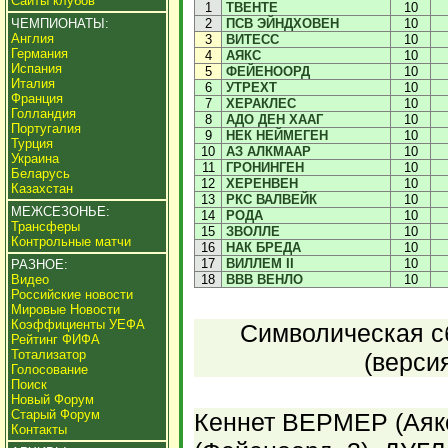
Сайты клубов
1
ТВЕНТЕ
10
ЧЕМПИОНАТЫ:
2
ПСВ ЭЙНДХОВЕН
10
Англия
3
ВИТЕСС
10
Германия
4
АЯКС
10
Испания
5
ФЕЙЕНООРД
10
Италия
6
УТРЕХТ
10
Франция
7
ХЕРАКЛЕС
10
Голландия
8
АДО ДЕН ХААГ
10
Португалия
9
НЕК НЕЙМЕГЕН
10
Турция
10
АЗ АЛКМААР
10
Украина
11
ГРОНИНГЕН
10
Беларусь
12
ХЕРЕНВЕН
10
Казахстан
13
РКС ВАЛВЕЙК
10
МЕЖСЕЗОНЬЕ:
14
РОДА
10
Трансферы
15
ЗВОЛЛЕ
10
Контрольные матчи
16
НАК БРЕДА
10
17
ВИЛЛЕМ II
10
РАЗНОЕ:
Видео
18
ВВВ ВЕНЛО
10
Российские новости
Мировые Новости
Коэффициенты УЕФА
Символическая сб
Рейтинг ФИФА
Тотализатор
(верси
Голосование
Поиск
Новый Форум
Старый Форум
Кеннет ВЕРМЕР (Аяк
Контакты