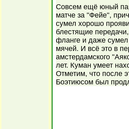
Совсем ещё юный пар
матче за "Фейе", при
сумел хорошо прояви
блестящие передачи,
фланге и даже сумел 
мячей. И всё это в п
амстердамского "Аякс
лет. Куман умеет нах
Отметим, что после э
Боэтиюсом был продл