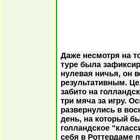
Даже несмотря на то
туре была зафикси
нулевая ничья, он 
результативным. Це
забито на голландск
три мяча за игру. 
развернулись в вос
день, на который б
голландское "класс
себя в Роттердаме 