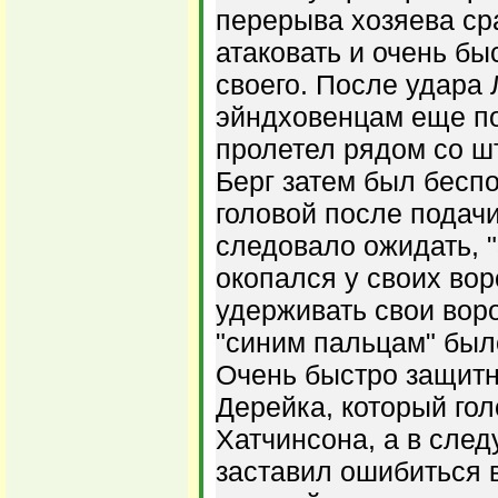
перерыва хозяева ср
атаковать и очень бы
своего. После удара
эйндховенцам еще по
пролетел рядом со шт
Берг затем был бесп
головой после подачи 
следовало ожидать, "
окопался у своих вор
удерживать свои вор
"синим пальцам" был
Очень быстро защитн
Дерейка, который гол
Хатчинсона, а в сле
заставил ошибиться в