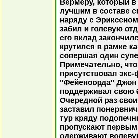
Вермеру, который в
лучшим в составе с
наряду с Эриксеном
забил и голевую отд
его вклад закончилс
крутился в рамке ка
совершая один супе
Примечательно, что
присутствовал экс
"Фейеноорда" Джон 
поддерживал свою 
Очередной раз сво
заставил понервнич
тур кряду подопечн
пропускают первыми
одерживают волевую