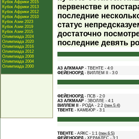
Кубок Африки 2015
первенстве и постара
Кубок Африки 2013
Кубок Африки 2012
последние нескольк
Кубок Африки 2010
Кубок Азии 2023
статус непредсказуе
Кубок Азии 2019
Кубок Азии 2015
достаточно посмотре
Олимпиада 2024
последние девять р
Олимпиада 2020
Олимпиада 2016
Олимпиада 2012
Олимпиада 2008
Олимпиада 2004
Олимпиада 2000
АЗ АЛКМААР
- ТВЕНТЕ - 4:0
ФЕЙЕНООРД
- ВИЛЛЕМ II - 3:0
ФЕЙЕНООРД
- ПСВ - 2:0
АЗ АЛКМААР
- ЗВОЛЛЕ - 4:1
ВИЛЛЕМ II
- РОДА - 2:2 (
пен.5:4
)
ТВЕНТЕ
- КАМБЮР - 3:1
ТВЕНТЕ
- АЯКС - 1:1 (
пен.6:5
)
ФЕЙЕНООРД
- ХЕРАКЛЕС - 3:1