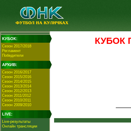
КУБОК Г
КУБОК:
Сезон 2017/2018
Регламент
Победители
АРХИВ:
Сезон 2016/2017
Сезон 2015/2016
Сезон 2014/2015
Сезон 2013/2014
Сезон 2012/2013
Сезон 2011/2012
Сезон 2010/2011
Сезон 2009/2010
LIVE:
Live-результаты
Онлайн трансляции