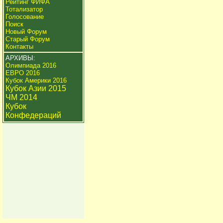
Рейтинг ФИФА
Тотализатор
Голосование
Поиск
Новый Форум
Старый Форум
Контакты
АРХИВЫ:
Олимпиада 2016
ЕВРО 2016
Кубок Америки 2016
Кубок Азии 2015
ЧМ 2014
Кубок
Конфедераций