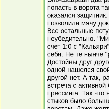
попасть в ворота та
оказался защитник,
позволила мячу док
Все остальные поту
неубедительно. "М
счет 1:0 с "Кальяри
себя. Не те нынче "
Достойны друг друг
одной нашелся свой
другой нет. А так, 
встреча с активной
прессинга. Так что 
стыков было больше
воротам. Даже желт