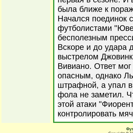
была ближе к пораж
Начался поединок 
футболистами "Юве
бесполезным пресс
Вскоре и до удара 
выстрелом Джовинк
Вивиано. Ответ мог
опасным, однако Ль
штрафной, а упал в
фола не заметил. Ч
этой атаки "Фиорен
контролировать мяч
Фут