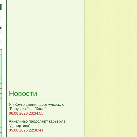
2
Новости
Ян Коуто сменил дортмундскую
"Боруссию" на "Комо".
06.08.2026 23:34:55
Анхелиньо продолжит карьеру в
"Депортиво".
05.08.2026 22:36:41