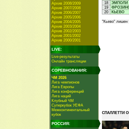
18
ЭМПОЛИ
Архив 2008/2009
19
ФРОЗИН
Архив 2007/2008
20
КЬЕВО
Архив 2006/2007
Архив 2005/2006
"Кьево" лишен
Архив 2004/2005
Архив 2003/2004
Архив 2002/2003
Архив 2001/2002
Архив 2000/2001
LIVE:
Live-результаты
Онлайн трансляции
СОРЕВНОВАНИЯ:
ЧМ 2026
Лига чемпионов
Лига Европы
Лига конференций
Лига наций
Клубный ЧМ
Суперкубок УЕФА
Межконтинентальный
СПАЛЛЕТТИ О
кубок
РОССИЯ: