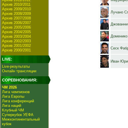
Архив 2010/2011
Архив 2009/2010
Лучано С
Архив 2008/2009
Архив 2007/2008
Архив 2006/2007
Джованни
Архив 2005/2006
Архив 2004/2005
Доменико
Архив 2003/2004
Архив 2002/2003
Архив 2001/2002
Сеск Фаб
Архив 2000/2001
LIVE:
Иван Юри
Live-результаты
Онлайн трансляции
СОРЕВНОВАНИЯ:
ЧМ 2026
Лига чемпионов
Лига Европы
Лига конференций
Лига наций
Клубный ЧМ
Суперкубок УЕФА
Межконтинентальный
кубок