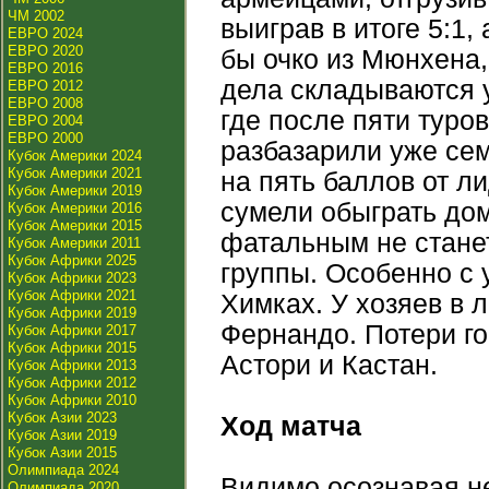
ЧМ 2002
выиграв в итоге 5:1,
ЕВРО 2024
ЕВРО 2020
бы очко из Мюнхена,
ЕВРО 2016
дела складываются 
ЕВРО 2012
ЕВРО 2008
где после пяти туров
ЕВРО 2004
ЕВРО 2000
разбазарили уже сем
Кубок Америки 2024
Кубок Америки 2021
на пять баллов от л
Кубок Америки 2019
сумели обыграть до
Кубок Америки 2016
Кубок Америки 2015
фатальным не станет
Кубок Америки 2011
Кубок Африки 2025
группы. Особенно с
Кубок Африки 2023
Кубок Африки 2021
Химках. У хозяев в 
Кубок Африки 2019
Фернандо. Потери го
Кубок Африки 2017
Кубок Африки 2015
Астори и Кастан.
Кубок Африки 2013
Кубок Африки 2012
Кубок Африки 2010
Кубок Азии 2023
Ход матча
Кубок Азии 2019
Кубок Азии 2015
Олимпиада 2024
Видимо осознавая н
Олимпиада 2020