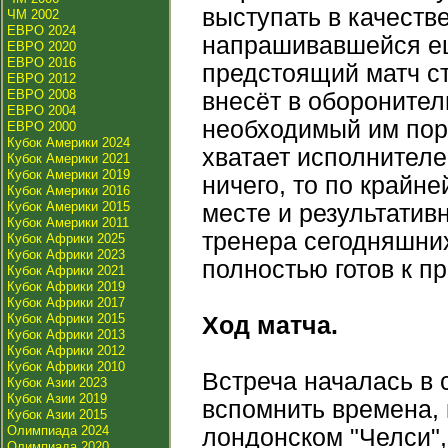
выступать в качеств
ЧМ 2002
ЕВРО 2024
напрашивавшейся ещ
ЕВРО 2020
ЕВРО 2016
предстоящий матч с
ЕВРО 2012
ЕВРО 2008
внесёт в оборонител
ЕВРО 2004
необходимый им поря
ЕВРО 2000
Кубок Америки 2024
хватает исполнителе
Кубок Америки 2021
Кубок Америки 2019
ничего, то по крайн
Кубок Америки 2016
Кубок Америки 2015
месте и результатив
Кубок Америки 2011
тренера сегодняшних
Кубок Африки 2025
Кубок Африки 2023
полностью готов к п
Кубок Африки 2021
Кубок Африки 2019
Кубок Африки 2017
Кубок Африки 2015
Ход матча.
Кубок Африки 2013
Кубок Африки 2012
Кубок Африки 2010
Встреча началась в 
Кубок Азии 2023
Кубок Азии 2019
вспомнить времена, 
Кубок Азии 2015
Олимпиада 2024
лондонском "Челси", 
Олимпиада 2020