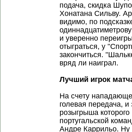
подача, скидка Шупо
Хонатана Сильву. Ар
видимо, по подсказк
одиннадцатиметровую
и уверенно переигры
отыграться, у "Спор
закончиться. "Шальк
вряд ли наиграл.
Лучший игрок матч
На счету нападающег
голевая передача, и
розыгрыша которого 
португальской кома
Андре Каррильо. Ну