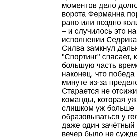
моментов дело долго
ворота Ферманна пор
рано или поздно кол
– и случилось это на
исполнении Седрика
Силва замкнул дальн
"Спортинг" спасает, 
большую часть врем
наконец, что победа
минуте из-за предел
Старается не отсижи
команды, которая уж
слишком уж больше 
образовываться у ге
даже один зачётный 
вечер было не сужде