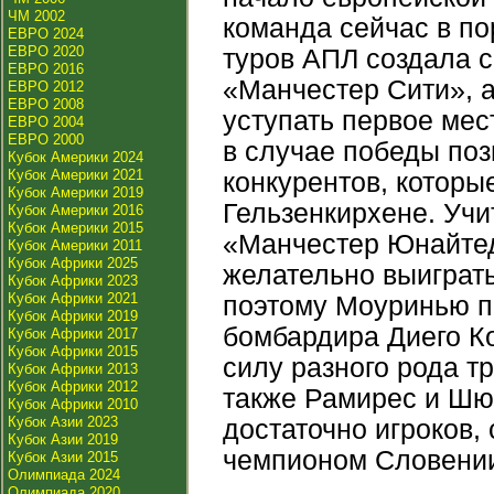
ЧМ 2002
команда сейчас в по
ЕВРО 2024
ЕВРО 2020
туров АПЛ создала с
ЕВРО 2016
«Манчестер Сити», а
ЕВРО 2012
ЕВРО 2008
уступать первое мес
ЕВРО 2004
ЕВРО 2000
в случае победы поз
Кубок Америки 2024
Кубок Америки 2021
конкурентов, которы
Кубок Америки 2019
Гельзенкирхене. Уч
Кубок Америки 2016
Кубок Америки 2015
«Манчестер Юнайтед
Кубок Америки 2011
Кубок Африки 2025
желательно выиграт
Кубок Африки 2023
Кубок Африки 2021
поэтому Моуринью по
Кубок Африки 2019
бомбардира Диего Ко
Кубок Африки 2017
Кубок Африки 2015
силу разного рода т
Кубок Африки 2013
Кубок Африки 2012
также Рамирес и Шюр
Кубок Африки 2010
Кубок Азии 2023
достаточно игроков,
Кубок Азии 2019
чемпионом Словени
Кубок Азии 2015
Олимпиада 2024
Олимпиада 2020