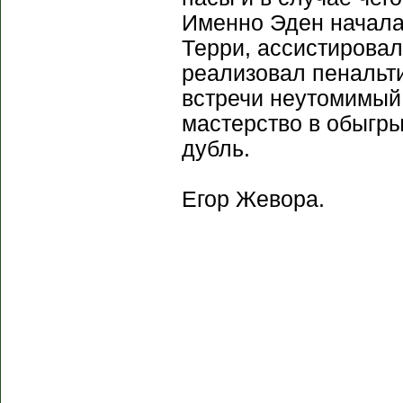
Именно Эден начала 
Терри, ассистирова
реализовал пенальт
встречи неутомимый
мастерство в обыгр
дубль.
Егор Жевора.