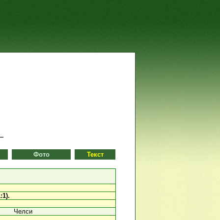
Фото
Текст
1).
Челси