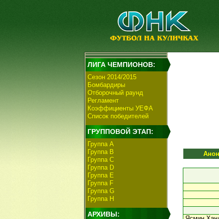
ЛИГА ЧЕМПИОНОВ:
Сезон 2014/2015
Бомбардиры
Отборочный раунд
Регламент
Коэффициенты УЕФА
Список победителей
ГРУППОВОЙ ЭТАП:
Группа А
Группа В
Анон
Группа C
Группа D
Группа E
Группа F
Группа G
Группа H
АРХИВЫ:
Ясмин Хан