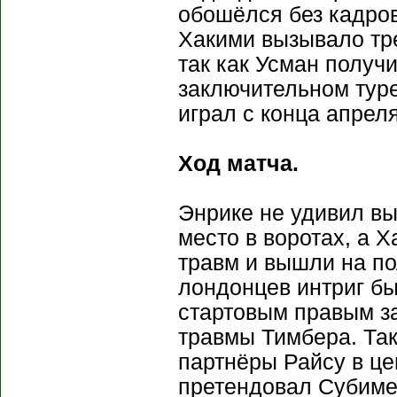
обошёлся без кадро
Хакими вызывало тре
так как Усман получ
заключительном туре
играл с конца апреля
Ход матча.
Энрике не удивил вы
место в воротах, а 
травм и вышли на по
лондонцев интриг б
стартовым правым з
травмы Тимбера. Та
партнёры Райсу в це
претендовал Субимен