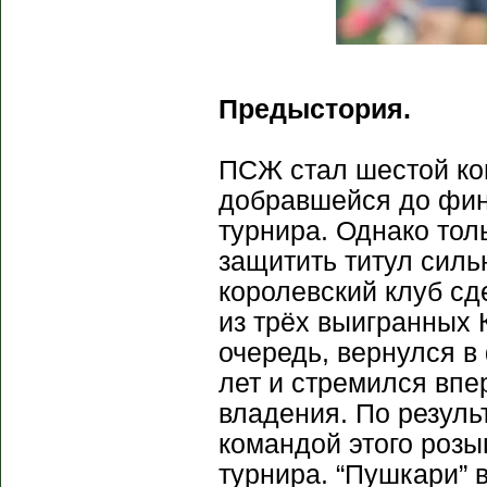
Предыстория.
ПСЖ стал шестой ко
добравшейся до фин
турнира. Однако тол
защитить титул силь
королевский клуб с
из трёх выигранных 
очередь, вернулся в
лет и стремился впе
владения. По резул
командой этого розы
турнира. “Пушкари” 