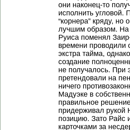
они наконец-то полу
исполнить угловой. 
“корнера” кряду, но 
лучшим образом. На 
Руиса поменял Заир
времени проводили с
экстра тайма, однак
создание полноценн
не получалось. При 
претендовали на пен
ничего противозакон
Мадуэке в собствен
правильное решение 
придерживал рукой Н
позицию. Зато Райс 
карточками за несде