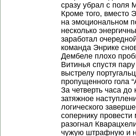
сразу убрал с поля 
Кроме того, вместо 
на эмоциональном п
несколько энергичны
заработал очередной
команда Энрике сно
Дембеле плохо проб
Витинья спустя пару
выстрелу португальц
пропущенного гола “
За четверть часа до
затяжное наступлени
логического заверше
сопернику провести 
разогнал Кварацхели
чужую штрафную и на