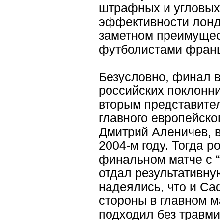
штрафных и угловых 
эффективности лонд
заметном преимущест
футболистами францу
Безусловно, финал 
российских поклонн
вторым представите
главного европейско
Дмитрий Аленичев, в
2004-м году. Тогда 
финальном матче с “
отдал результативну
надеялись, что и Са
стороны в главном м
подходил без травми