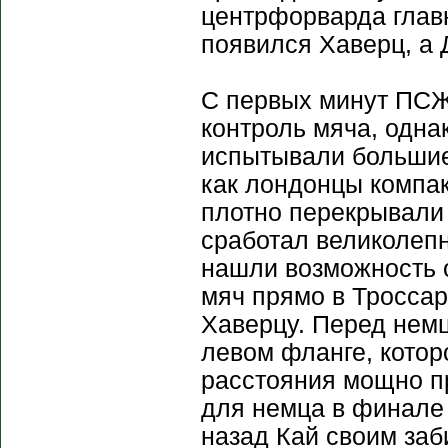
центрфорварда глав
появился Хаверц, а 
С первых минут ПСЖ
контроль мяча, одна
испытывали большие
как лондонцы компак
плотно перекрывали 
сработал великолепно
нашли возможность о
мяч прямо в Троссар
Хаверцу. Перед немц
левом фланге, котор
расстояния мощно пр
для немца в финале 
назад Кай своим заб