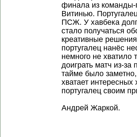
финала из команды-
Витинью. Португале
ПСЖ. У хавбека долг
стало получаться об
креативные решения 
португалец нанёс н
немного не хватило 
доиграть матч из-за
тайме было заметно
хватает интересных 
португалец своим пр
Андрей Жаркой.