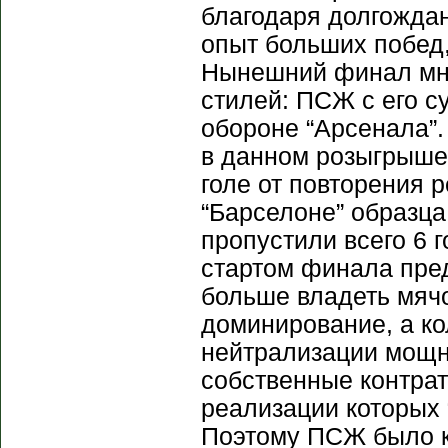
благодаря долгождан
опыт больших побед,
Нынешний финал мно
стилей: ПСЖ с его 
обороне “Арсенала”.
в данном розыгрыше
голе от повторения 
“Барселоне” образца
пропустили всего 6 
стартом финала пред
больше владеть мяч
доминирование, а ко
нейтрализации мощн
собственные контрат
реализации которых 
Поэтому ПСЖ было к