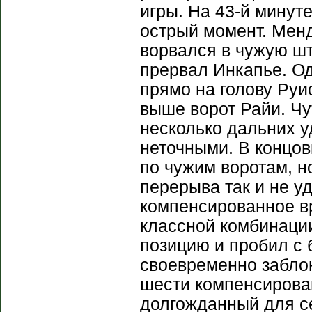
игры. На 43-й минут
острый момент. Мен
ворвался в чужую шт
прервал Инкапье. Од
прямо на голову Руи
выше ворот Райи. Ч
несколько дальних у
неточными. В концов
по чужим воротам, н
перерыва так и не у
компенсированное в
классной комбинаци
позицию и пробил с 
своевременно забло
шести компенсирова
долгожданный для се