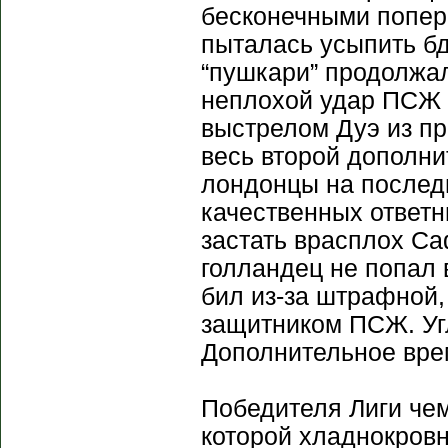
бесконечными попер
пыталась усыпить бд
“пушкари” продолжал
неплохой удар ПСЖ в
выстрелом Дуэ из п
весь второй дополни
лондонцы на послед
качественных ответн
застать врасплох Са
голландец не попал 
бил из-за штрафной,
защитником ПСЖ. Уг
Дополнительное вре
Победителя Лиги чем
которой хладнокров