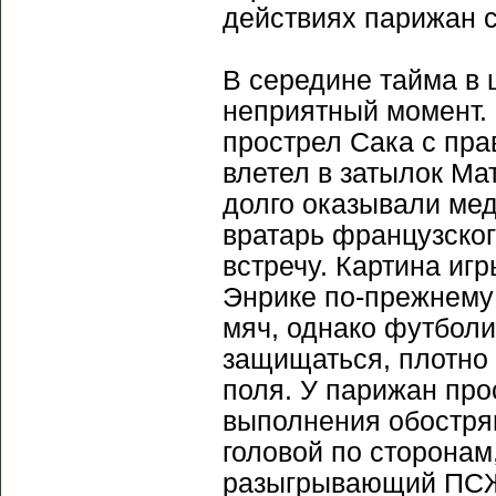
действиях парижан 
В середине тайма в
неприятный момент.
прострел Сака с пра
влетел в затылок Ма
долго оказывали мед
вратарь французског
встречу. Картина иг
Энрике по-прежнему
мяч, однако футбол
защищаться, плотно 
поля. У парижан про
выполнения обостря
головой по сторонам
разыгрывающий ПСЖ 