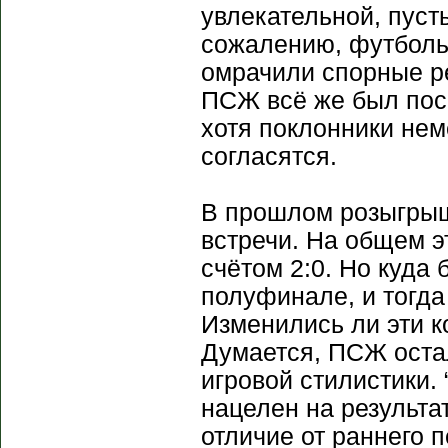
увлекательной, пуст
сожалению, футболь
омрачили спорные ре
ПСЖ всё же был поси
хотя поклонники нем
согласятся.
В прошлом розыгрыш
встречи. На общем э
счётом 2:0. Но куда
полуфинале, и тогда
Изменились ли эти к
Думается, ПСЖ остал
игровой стилистики.
нацелен на результа
отличие от раннего 