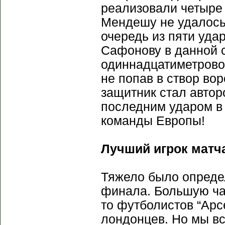
реализовали четыре 
Мендешу не удалось
очередь из пяти удар
Сафонову в данной с
одиннадцатиметровог
не попав в створ во
защитник стал автор
последним ударом в
команды Европы!
Лучший игрок матча
Тяжело было определ
финала. Большую час
то футболистов “Арс
лондонцев. Но мы вс