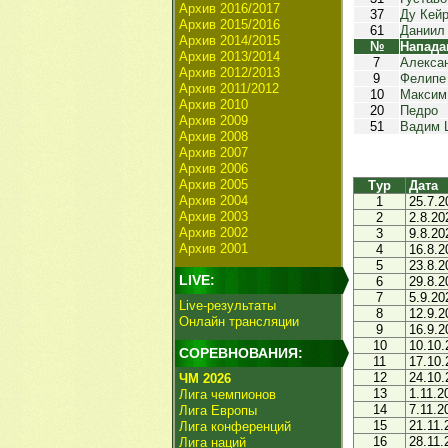
Архив 2016/2017
37
Ду Кей
Архив 2015/2016
61
Даниил
Архив 2014/2015
№
Напад
Архив 2013/2014
7
Алекса
Архив 2012/2013
9
Фелипе
Архив 2011/2012
10
Максим
Архив 2010
20
Педро
Архив 2009
51
Вадим 
Архив 2008
Архив 2007
Архив 2006
Архив 2005
Тур
Дата
Архив 2004
1
25.7.2
Архив 2003
2
2.8.20
Архив 2002
3
9.8.20
Архив 2001
4
16.8.2
5
23.8.2
LIVE:
6
29.8.2
7
5.9.20
Live-результаты
8
12.9.2
Онлайн трансляции
9
16.9.2
10
10.10.
СОРЕВНОВАНИЯ:
11
17.10.
12
24.10.
ЧМ 2026
13
1.11.2
Лига чемпионов
14
7.11.2
Лига Европы
15
21.11.
Лига конференций
16
28.11.
Лига наций