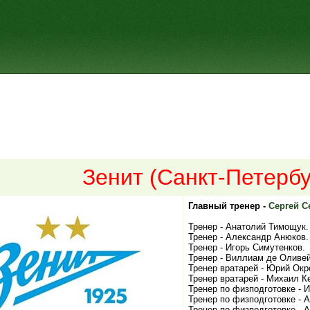
Зенит (Санкт-Петербу
Главный тренер -
Сергей С
Тренер - Анатолий Тимощук.
Тренер - Александр Анюков.
Тренер - Игорь Симутенков.
Тренер - Виллиам де Оливей
Тренер вратарей - Юрий Окр
Тренер вратарей - Михаил К
Тренер по физподготовке - 
Тренер по физподготовке - 
Тренер по физподготовке - А