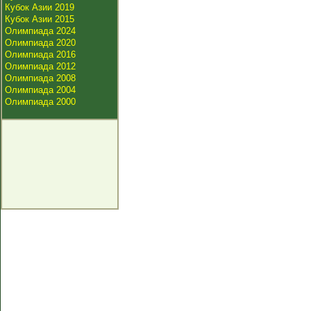
Кубок Азии 2019
Кубок Азии 2015
Олимпиада 2024
Олимпиада 2020
Олимпиада 2016
Олимпиада 2012
Олимпиада 2008
Олимпиада 2004
Олимпиада 2000