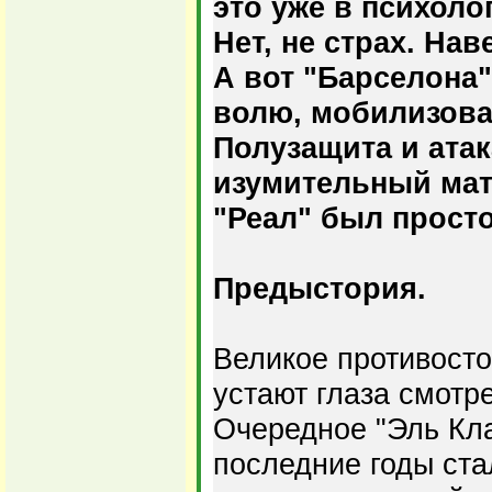
это уже в психоло
Нет, не страх. На
А вот "Барселона
волю, мобилизова
Полузащита и ата
изумительный мат
"Реал" был просто
Предыстория.
Великое противост
устают глаза смотре
Очередное "Эль Кла
последние годы ста