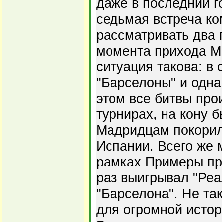
даже в последний го
седьмая встреча ко
рассматривать два 
момента прихода Мо
ситуация такова: в
"Барселоны" и одна
этом все битвы про
турнирах, на кону 
Мадридцам покорил
Испании. Всего же
рамках Примеры пр
раз выигрывал "Реал
"Барселона". Не та
для огромной истор