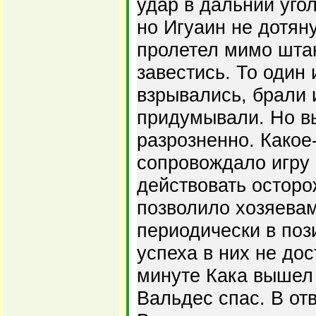
удар в дальний угол
но Игуаин не дотян
пролетел мимо штан
завестись. То один 
взрывались, брали и
придумывали. Но в
разрозненно. Какое
сопровождало игру 
действовать осторо
позволило хозяева
периодически в поз
успеха в них не дос
минуте Кака вышел
Вальдес спас. В от