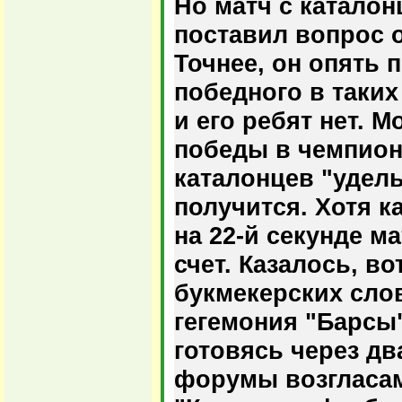
Но матч с каталон
поставил вопрос 
Точнее, он опять п
победного в таки
и его ребят нет. 
победы в чемпион
каталонцев "уделы
получится. Хотя к
на 22-й секунде м
счет. Казалось, в
букмекерских слов
гегемония "Барсы"
готовясь через дв
форумы возгласам