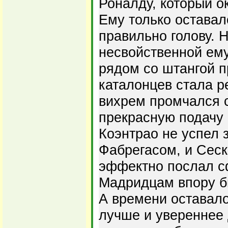
Роналду, который о
Ему только оставал
правильно голову. 
несвойственной ем
рядом со штангой п
каталонцев стала р
вихрем промчался 
прекрасную подачу 
Коэнтрао не успел 
Фабрегасом, и Сеск
эффектно послал сф
Мадридцам впору бы
А времени оставало
лучше и увереннее 