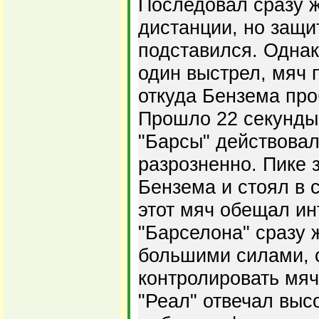
Последовал сразу ж
дистанции, но защи
подставился. Однак
один выстрел, мяч 
откуда Бензема проб
Прошло 22 секунды
"Барсы" действовал
разрозненно. Пике з
Бензема и стоял в с
этот мяч обещал ин
"Барселона" сразу 
большими силами, 
контролировать мяч
"Реал" отвечал выс