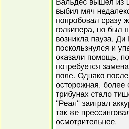
Вальдес вышел из ш
выбил мяч недалеко
попробовал сразу ж
голкипера, но был 
возникла пауза. Ди
поскользнулся и упа
оказали помощь, по
потребуется замена
поле. Однако после
осторожная, более 
трибунах стало тиш
"Реал" заиграл акку
так же прессингова
осмотрительнее.