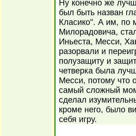
Ну конечно же луч
был быть назван гл
Класико". А им, по
Милорадовича, ста
Иньеста, Месси, Ха
разорвали и переиг
полузащиту и защит
четверка была луч
Месси, потому что 
самый сложный моме
сделал изумительны
кроме него, было ви
себя игру.