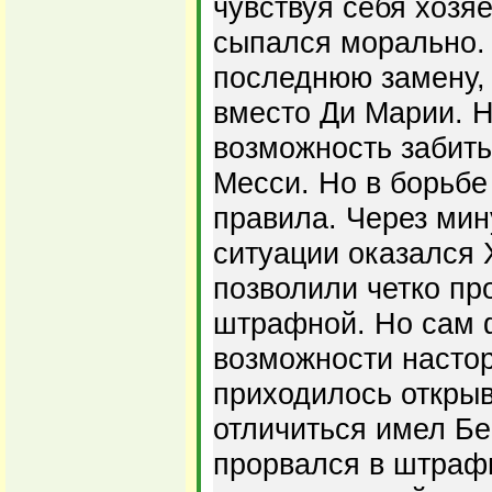
чувствуя себя хозя
сыпался морально.
последнюю замену, 
вместо Ди Марии. Н
возможность забить
Месси. Но в борьбе
правила. Через мин
ситуации оказался 
позволили четко пр
штрафной. Но сам 
возможности насто
приходилось откры
отличиться имел Бе
прорвался в штраф