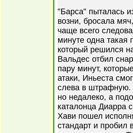
"Барса" пыталась и
возни, бросала мяч,
чаще всего следова
минуте одна такая 
который решился на
Вальдес отбил снар
пару минут, которы
атаки, Иньеста смо
слева в штрафную. 
но недалеко, а под
каталонца Диарра с
Хави пошел исполня
стандарт и пробил 