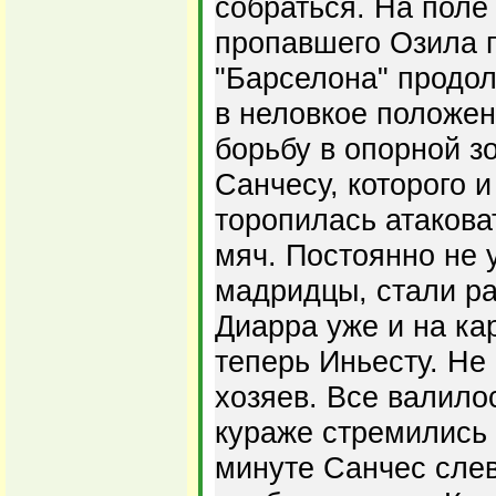
собраться. На поле
пропавшего Озила 
"Барселона" продол
в неловкое положен
борьбу в опорной зо
Санчесу, которого и
торопилась атакова
мяч. Постоянно не 
мадридцы, стали ра
Диарра уже и на ка
теперь Иньесту. Не
хозяев. Все валилос
кураже стремились 
минуте Санчес слев