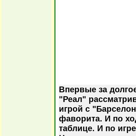
Впервые за долго
"Реал" рассматри
игрой с "Барселон
фаворита. И по хо
таблице. И по игре