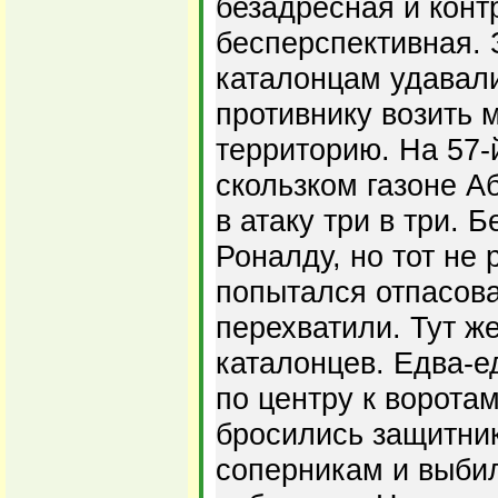
безадресная и конт
бесперспективная. 
каталонцам удавали
противнику возить 
территорию. На 57-
скользком газоне А
в атаку три в три. 
Роналду, но тот не 
попытался отпасова
перехватили. Тут ж
каталонцев. Едва-е
по центру к ворота
бросились защитник
соперникам и выбил