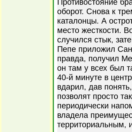
Противостояние бра
оборот. Снова к тр
каталонцы. А остро
место жесткости. В
случился стык, зат
Пепе приложил Сан
правда, получил Ме
он там у всех был 
40-й минуте в цент
вдарил, дав понять,
позволят просто так
периодически напо
владела преимущес
территориальным, и