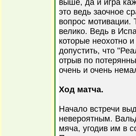
выше, да и игра ка
это ведь заочное с
вопрос мотивации. 
велико. Ведь в Исп
которые неохотно и
допустить, что "Реа
отрыв по потерянны
очень и очень нема
Ход матча.
Начало встречи вы
невероятным. Валь
мяча, угодив им в 