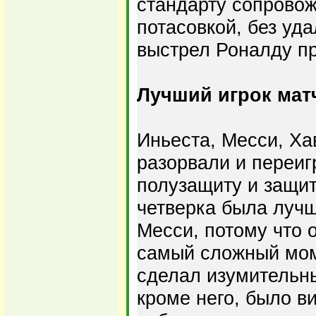
стандарту сопровож
потасовкой, без уд
выстрел Роналду пр
Лучший игрок матч
Иньеста, Месси, Ха
разорвали и переиг
полузащиту и защит
четверка была луч
Месси, потому что 
самый сложный моме
сделал изумительны
кроме него, было ви