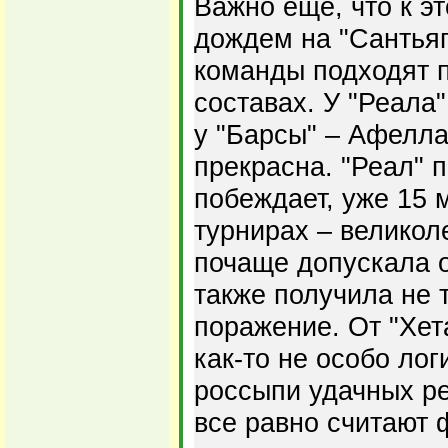
Важно еще, что к эт
дождем на "Сантьяг
команды подходят 
составах. У "Реала
у "Барсы" – Афелла
прекрасна. "Реал" 
побеждает, уже 15 
турнирах – великол
почаще допускала о
также получила не 
поражение. От "Хет
как-то не особо лог
россыпи удачных ре
все равно считают 