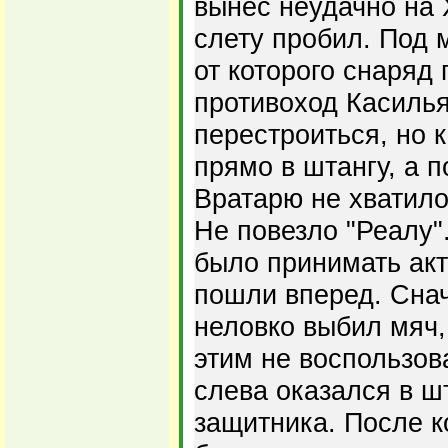
вынес неудачно на 
слету пробил. Под 
от которого снаряд 
противоход Касилья
перестроиться, но 
прямо в штангу, а п
Вратарю не хватило
Не повезло "Реалу"
было принимать ак
пошли вперед. Сна
неловко выбил мяч,
этим не воспользов
слева оказался в ш
защитника. После к