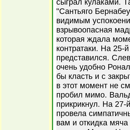
сыграл кулаками. Т
"Сантьяго Бернабеу
видимым успокоени
взрывоопасная мад
которая ждала моме
контратаки. На 25-
представился. Слев
очень удобно Ронал
бы класть и с закр
в этот момент не см
пробил мимо. Валь
прикрикнул. На 27-
провела симпатичны
вам и откидка мяча