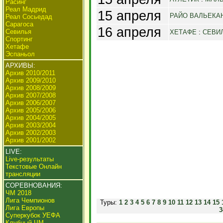
Расинг
Реал Мадрид
15 апреля
РАЙО ВАЛЬЕКА
Реал Сосьедад
Сарагоса
16 апреля
Севилья
ХЕТАФЕ
:
СЕВИ
Спортинг
Хетафе
Эспаньол
АРХИВЫ:
Архив 2010/2011
Архив 2009/2010
Архив 2008/2009
Архив 2007/2008
Архив 2006/2007
Архив 2005/2006
Архив 2004/2005
Архив 2003/2004
Архив 2002/2003
Архив 2001/2002
LIVE:
Live-результаты
Текстовые Онлайн
трансляции
СОРЕВНОВАНИЯ:
ЧМ 2018
Лига Чемпионов
Туры:
1
2
3
4
5
6
7
8
9
10
11
12
13
14
15
Лига Европы
3
Суперкубок УЕФА
Клубный ЧМ