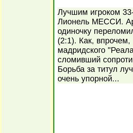
Лучшим игроком 33-
Лионель МЕССИ. Ар
одиночку переломил
(2:1). Как, впрочем,
мадридского "Реала
сломивший сопротив
Борьба за титул лу
очень упорной...