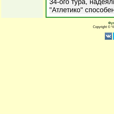
34-ого тура, надеял
"Атлетико" способен
Фут
Copyright © 