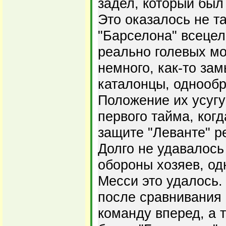
задел, который был
Это оказалось не та
"Барселона" всецел
реально голевых м
немного, как-то за
каталонцы, однообр
Положение их усугу
первого тайма, ког
защите "Леванте" р
Долго не удавалось
обороны хозяев, од
Месси это удалось.
после сравнивания 
команду вперед, а 