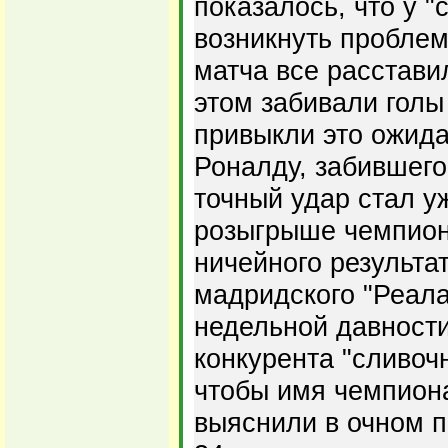
показалось, что у "
возникнуть проблем
матча все расстави
этом забивали голы 
привыкли это ожида
Роналду, забившего
точный удар стал 
розыгрыше чемпион
ничейного результа
мадридского "Реала
недельной давности
конкурента "сливочн
чтобы имя чемпион
выяснили в очном п