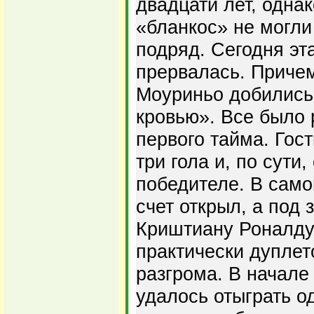
двадцати лет, одна
«бланкос» не могли
подряд. Сегодня эт
прервалась. Приче
Моуриньо добились
кровью». Все было 
первого тайма. Гос
три гола и, по сути
победителе. В сам
счет открыл, а под
Криштиану Роналду
практически дуплет
разгрома. В начале
удалось отыграть о