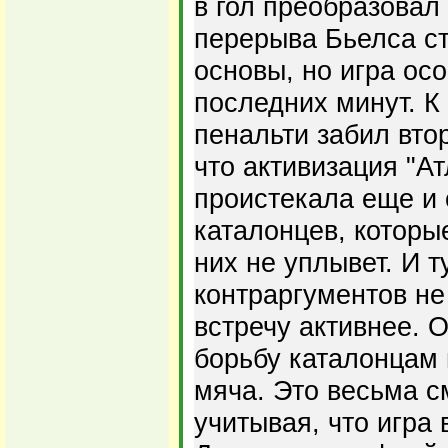
в гол преобразовал
перерыва Бьелса ст
основы, но игра ос
последних минут. К
пенальти забил вто
что активизация "А
проистекала еще и 
каталонцев, которы
них не уплывет. И т
контраргументов не
встречу активнее. 
борьбу каталонцам 
мяча. Это весьма 
учитывая, что игра 