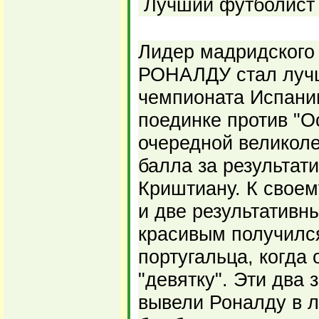
Лучший футболист 
Лидер мадридског
РОНАЛДУ стал лучш
чемпионата Испании
поединке против "О
очередной великол
балла за результат
Криштиану. К своем
и две результативн
красивым получилс
португальца, когда
"девятку". Эти два 
вывели Роналду в 