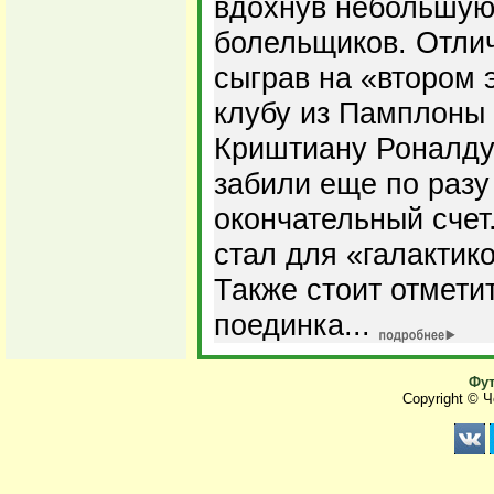
вдохнув небольшую
болельщиков. Отли
сыграв на «втором 
клубу из Памплоны 
Криштиану Роналду
забили еще по разу
окончательный счет
стал для «галактик
Также стоит отмети
поединка...
Фут
Copyright © 