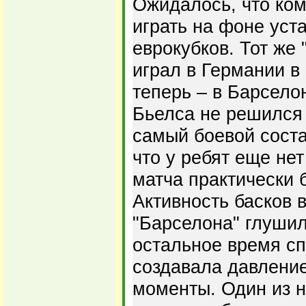
Ожидалось, что ко
играть на фоне уст
еврокубков. Тот же 
играл в Германии в 
теперь – в Барсело
Бьелса не решился
самый боевой соста
что у ребят еще нет
матча практически
Активность басков 
"Барселона" глушил
остальное время сп
создавала давлени
моменты. Один из н