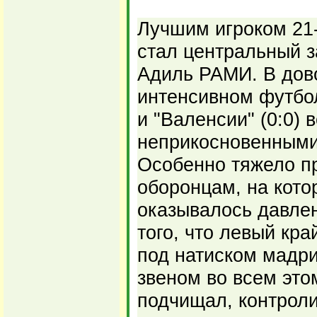
Лучшим игроком 21-
стал центральный з
Адиль РАМИ. В дов
интенсивном футбол
и "Валенсии" (0:0) 
неприкосновенными 
Особенно тяжело п
оборонцам, на кото
оказывалось давлен
того, что левый кр
под натиском мадр
звеном во всем это
подчищал, контроли