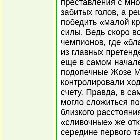
преставления с мн
забитых голов, а р
победить «малой к
силы. Ведь скоро в
чемпионов, где «бл
из главных претенд
еще в самом начале
подопечные Жозе М
контролировали ход
счету. Правда, в с
могло сложиться по
близкого расстояния
«сливочные» же отк
середине первого т