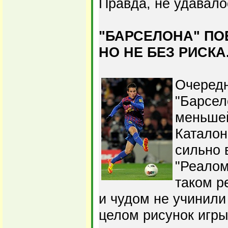
Правда, не удавало
"БАРСЕЛОНА" ПО
НО НЕ БЕЗ РИСКА
Очередн
"Барсел
меньше
Каталон
сильно 
"Реалом
таком р
и чудом не учинили
целом рисунок игры