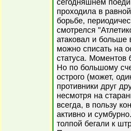
сегодняшнем поеди
проходила в равной
борьбе, периодичес
смотрелся "Атлетик
атаковал и больше 
можно списать на о
статуса. Моментов 
Но по большому сче
острого (может, оди
противники друг др
несмотря на старани
всегда, в пользу ко
активно и сумбурно
толпой бегали к шт