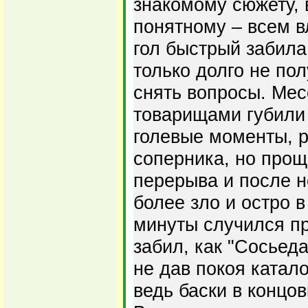
знакомому сюжету,
понятному – всем в
гол быстрый забила
только долго не пол
снять вопросы. Мес
товарищами губили
голевые моменты, 
соперника, но прощ
перерыва и после не
более зло и остро в
минуты случился пр
забил, как "Сосьед
не дав покоя катал
ведь баски в концов