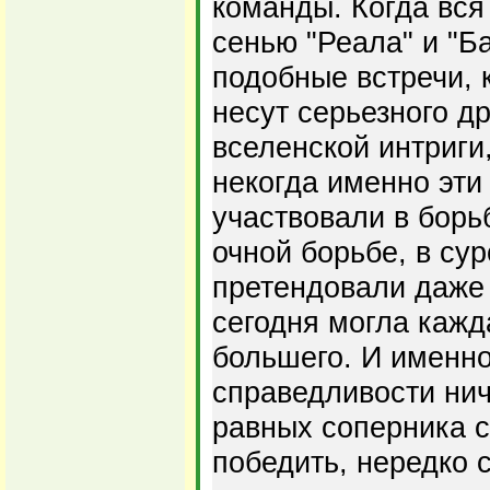
команды. Когда вся
сенью "Реала" и "Б
подобные встречи, 
несут серьезного д
вселенской интриги,
некогда именно эти
участвовали в борь
очной борьбе, в сур
претендовали даже 
сегодня могла кажд
большего. И именно
справедливости нич
равных соперника с
победить, нередко 