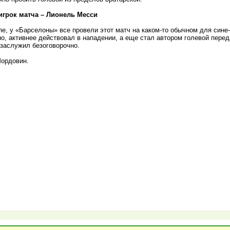
грок матча – Лионель Месси
пе, у «Барселоны» все провели этот матч на каком-то обычном для сине-
но, активнее действовал в нападении, а еще стал автором голевой перед
 заслужил безоговорочно.
ордовин.