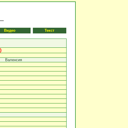
Видео
Текст
.
)
Валенсия