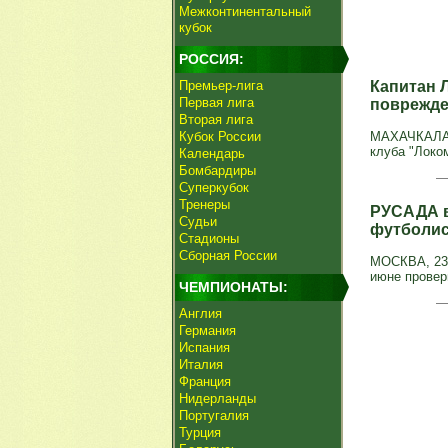
Межконтинентальный
кубок
РОССИЯ:
Премьер-лига
Капитан 
Первая лига
поврежд
Вторая лига
Кубок России
МАХАЧКАЛА, 
клуба "Локом
Календарь
Бомбардиры
Суперкубок
Тренеры
РУСАДА в
Судьи
футболи
Стадионы
Сборная России
МОСКВА, 23 
июне провер
ЧЕМПИОНАТЫ:
Англия
Германия
Испания
Италия
Франция
Нидерланды
Португалия
Турция