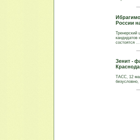
Ибрагимо
России н
Тренерский 
кандидатов 
состоятся ...
Зенит - 
Краснода
ТАСС, 12 ма
безусловно, 