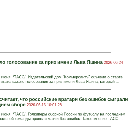
ло голосование за приз имени Льва Яшина
2026-06-24
июня. /ТАСС/. Издательский дом "Коммерсантъ" объявил о старте
итательского голосования за приз имени Льва Яшина, который ...
считает, что российские вратари без ошибок сыграли
днем сборе
2026-06-16 10:01:28
июня. /ТАСС/. Голкиперы сборной России по футболу на последнем
нальной команды провели матчи без ошибок. Такое мнение ТАСС ...