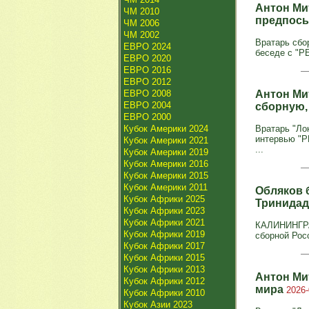
Антон Ми
ЧМ 2010
предпосы
ЧМ 2006
ЧМ 2002
Вратарь сбо
ЕВРО 2024
беседе с "Р
ЕВРО 2020
ЕВРО 2016
ЕВРО 2012
ЕВРО 2008
Антон Ми
ЕВРО 2004
сборную,
ЕВРО 2000
Кубок Америки 2024
Вратарь "Ло
интервью "Р
Кубок Америки 2021
...
Кубок Америки 2019
Кубок Америки 2016
Кубок Америки 2015
Кубок Америки 2011
Обляков 
Кубок Африки 2025
Тринидад
Кубок Африки 2023
Кубок Африки 2021
КАЛИНИНГРАД
Кубок Африки 2019
сборной Рос
Кубок Африки 2017
Кубок Африки 2015
Кубок Африки 2013
Антон Ми
Кубок Африки 2012
мира
2026-
Кубок Африки 2010
Кубок Азии 2023