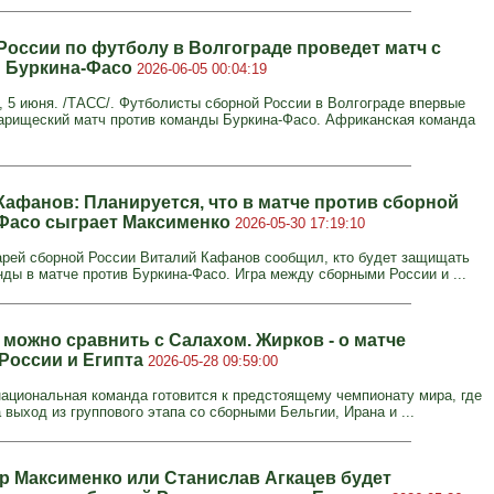
России по футболу в Волгограде проведет матч с
 Буркина-Фасо
2026-06-05 00:04:19
5 июня. /ТАСС/. Футболисты сборной России в Волгограде впервые
арищеский матч против команды Буркина-Фасо. Африканская команда
Кафанов: Планируется, что в матче против сборной
Фасо сыграет Максименко
2026-05-30 17:19:10
арей сборной России Виталий Кафанов сообщил, кто будет защищать
нды в матче против Буркина-Фасо. Игра между сборными России и ...
 можно сравнить с Салахом. Жирков - о матче
России и Египта
2026-05-28 09:59:00
национальная команда готовится к предстоящему чемпионату мира, где
 выход из группового этапа со сборными Бельгии, Ирана и ...
р Максименко или Станислав Агкацев будет