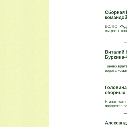
Сборная 
командой
ВОЛГОГРАД, 
сыграют тов
...
Виталий 
Буркина-
Тренер врат
ворота кома
Головина
сборных 
Египетская 
поборется за
Александ