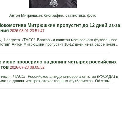
Антон Митрюшкин: биография, статистика, фото
Локомотива Митрюшкин пропустит до 12 дней из-за
ения
2026-08-01 23:51:47
1 августа. /ТАСС/. Вратарь и капитан московского футбольного
отив" Антон Митрюшкин пропустит 10-12 дней из-за рассечения ...
 июне проверило на допинг четырех российских
стов
2026-07-23 08:05:32
июля. /ТАСС/. Российское антидопинговое агентство (РУСАДА) в
ило на допинг четырех отечественных футболистов. Об этом ...