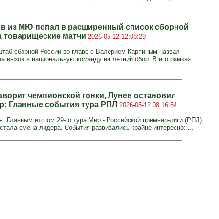
в из МЮ попал в расширенный список сборной
а товарищеские матчи
2026-05-12 12:08:29
штаб сборной России во главе с Валерием Карпиным назвал
на вызов в национальную команду на летний сбор. В его рамках
фаворит чемпионской гонки, Лунев остановил
р: Главные события тура РПЛ
2026-05-12 08:16:54
я. Главным итогом 29-го тура Мир - Российской премьер-лиги (РПЛ),
стала смена лидера. События развивались крайне интересно: ...