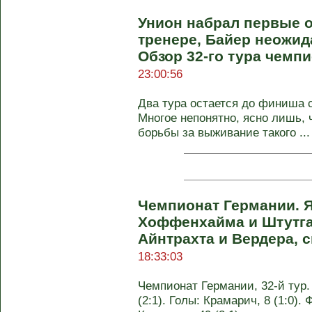
Унион набрал первые 
тренере, Байер неожид
Обзор 32-го тура чемп
23:00:56
Два тура остается до финиша 
Многое непонятно, ясно лишь, 
борьбы за выживание такого ...
Чемпионат Германии. 
Хоффенхайма и Штутга
Айнтрахта и Вердера, 
18:33:03
Чемпионат Германии, 32-й тур
(2:1). Голы: Крамарич, 8 (1:0). Ф