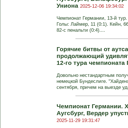
Униона
2025-12-06 19:34:02
Чемпионат Германии, 13-й тур. 
Голы: Лаймер, 11 (0:1). Кейн, 66
82-с пенальти (0:4)....
Горячие битвы от аутс
продолжающий удивлят
12-го тура чемпионата
Довольно нестандартным полу
немецкой Бундеслиге. "Хайден
сентября, причем на выезде уд
Чемпионат Германии. 
Аугсбург, Вердер упуст
2025-11-29 19:31:47