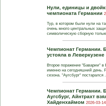
Нули, единицы и двойки
чемпионата Германии
2
Тур, в котором были нули на т
очень много центральных защи
символическую сборную только 
Чемпионат Германии. 
устояла в Леверкузене
Второе поражение "Баварии" в
именно на сегодняшний день. 
сезона. "Аугсбург" постарался .
Чемпионат Германии. Б
Аугсбург, Айнтрахт взя
Хайденхаймом
2026-03-14