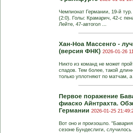
Чемпионат Германии, 19-й тур
(2:0). Голы: Крамарич, 42-с пена
Лейте, 47-автогол ...
Хан-Ноа Массенго - лу
(версия ФНК)
2026-01-26 1
Никто из команд не может про
спадов. Тем более, такой длин
только уплотняют по матчам, а н
Первое поражение Бав
фиаско Айнтрахта. Обз
Германии
2026-01-25 21:49:
Вот оно и произошло. "Бавари
сезоне Бундеслиги, случилось 