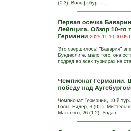
(0:3). Вольфсбург - ...
Первая осечка Баварии
Лейпцига. Обзор 10-го
Германии
2025-11-10 00:05:
Это свершилось! "Бавария" впе
Бундеслиге, мало того, она ост
подряд во всех турнирах на стар
Чемпионат Германии. 
победу над Аугсбурго
Чемпионат Германии, 10-й тур. Ш
Голы: Ридер, 8 (0:1). Миттельшт
Массенго, 26 (1:2). Ундав, ...