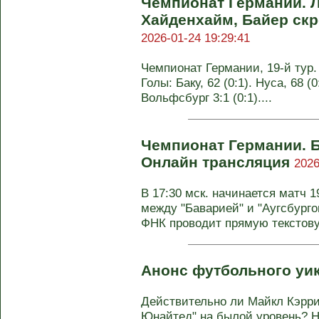
Чемпионат Германии. 
Хайденхайм, Байер ск
2026-01-24 19:29:41
Чемпионат Германии, 19-й тур. 
Голы: Баку, 62 (0:1). Нуса, 68 (0
Вольфсбург 3:1 (0:1)....
Чемпионат Германии. Б
Онлайн трансляция
2026
В 17:30 мск. начинается матч 
между "Баварией" и "Аугсбурго
ФНК проводит прямую текстову
Анонс футбольного уи
Действительно ли Майкл Кэрри
Юнайтед" на былой уровень? Н