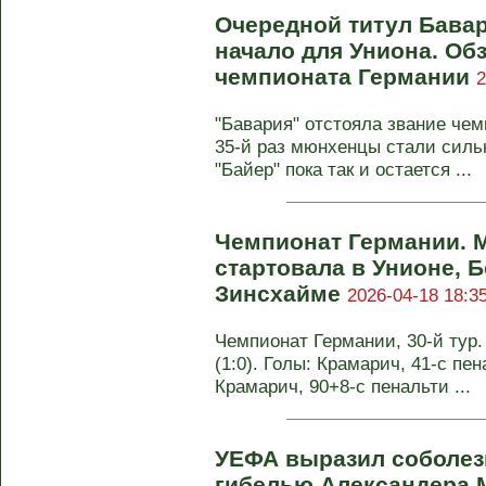
Очередной титул Бавар
начало для Униона. Обз
чемпионата Германии
2
"Бавария" отстояла звание чем
35-й раз мюнхенцы стали силь
"Байер" пока так и остается ...
Чемпионат Германии. М
стартовала в Унионе, 
Зинсхайме
2026-04-18 18:3
Чемпионат Германии, 30-й тур
(1:0). Голы: Крамарич, 41-с пена
Крамарич, 90+8-с пенальти ...
УЕФА выразил соболезн
гибелью Александера 