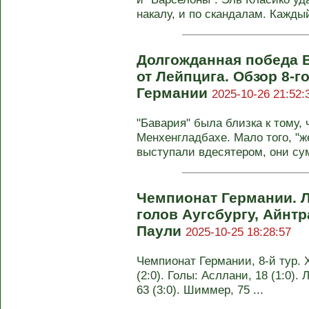
накалу, и по скандалам. Каждый
Долгожданная победа 
от Лейпцига. Обзор 8-г
Германии
2025-10-26 21:52:
"Бавария" была близка к тому,
Менхенгладбахе. Мало того, "ж
выступали вдесятером, они сум
Чемпионат Германии. Л
голов Аугсбургу, Айнтр
Паули
2025-10-25 18:28:57
Чемпионат Германии, 8-й тур.
(2:0). Голы: Асллани, 18 (1:0).
63 (3:0). Шиммер, 75 ...