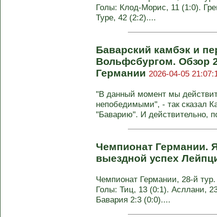
Голы: Клод-Морис, 11 (1:0). Грег
Туре, 42 (2:2)....
Баварский камбэк и пе
Вольфсбургом. Обзор 2
Германии
2026-04-05 21:07:
"В данный момент мы действи
непобедимыми", - так сказал Ка
"Баварию". И действительно, по
Чемпионат Германии. Я
выездной успех Лейпц
Чемпионат Германии, 28-й тур.
Голы: Тиц, 13 (0:1). Асллани, 23
Бавария 2:3 (0:0)....