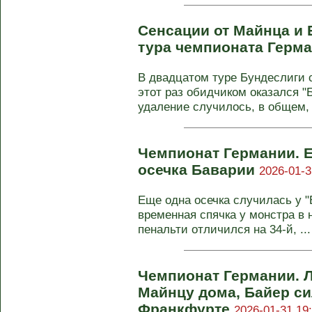
Сенсации от Майнца и 
тура чемпионата Герм
В двадцатом туре Бундеслиги с
этот раз обидчиком оказался "Б
удаление случилось, в общем, 
Чемпионат Германии. 
осечка Баварии
2026-01-3
Еще одна осечка случилась у "
временная спячка у монстра в
пенальти отличился на 34-й, ...
Чемпионат Германии. 
Майнцу дома, Байер си
Франкфурте
2026-01-31 19