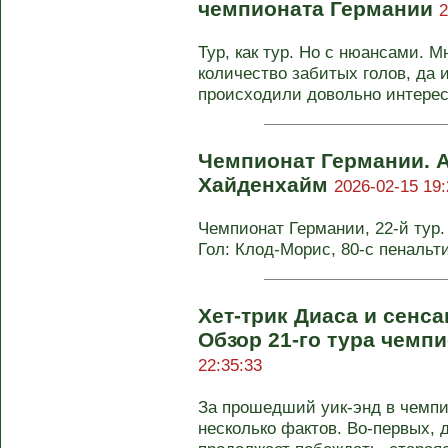
чемпионата Германии
2
Тур, как тур. Но с нюансами. 
количество забитых голов, да 
происходили довольно интересн
Чемпионат Германии. 
Хайденхайм
2026-02-15 19:
Чемпионат Германии, 22-й тур. 
Гол: Клод-Морис, 80-с пенальти
Хет-трик Диаса и сенса
Обзор 21-го тура чемп
22:35:33
За прошедший уик-энд в чемпи
несколько фактов. Во-первых, 