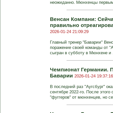
неожиданно. Мюнхенцы первыми
Венсан Компани: Сейч
правильно отреагирова
2026-01-24 21:09:29
Главный тренер "Баварии" Вен
поражение своей команды от "А
сыгран в субботу в Мюнхене и .
Чемпионат Германии. 
Баварии
2026-01-24 19:37:16
В последний раз "Аугсбург" ок
сентябре 2022-го. После этого
"фуггеров" от мюнхенцев, но сег