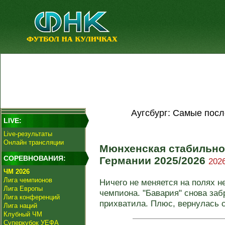
Аугсбург: Самые посл
LIVE:
Live-результаты
Онлайн трансляции
Мюнхенская стабильно
СОРЕВНОВАНИЯ:
Германии 2025/2026
2026
ЧМ 2026
Лига чемпионов
Ничего не меняется на полях н
Лига Европы
чемпиона. "Бавария" снова заб
Лига конференций
прихватила. Плюс, вернулась с
Лига наций
Клубный ЧМ
Суперкубок УЕФА