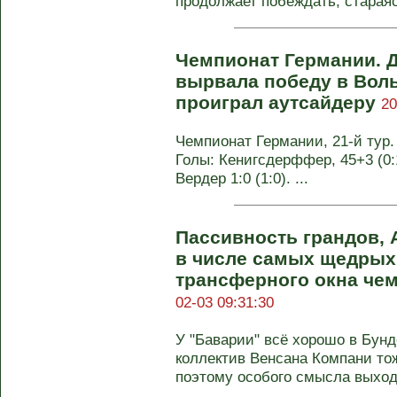
продолжает побеждать, стараясь
Чемпионат Германии. 
вырвала победу в Вол
проиграл аутсайдеру
20
Чемпионат Германии, 21-й тур. 
Голы: Кенигсдерффер, 45+3 (0:1
Вердер 1:0 (1:0). ...
Пассивность грандов, 
в числе самых щедрых.
трансферного окна че
02-03 09:31:30
У "Баварии" всё хорошо в Бунд
коллектив Венсана Компани тож
поэтому особого смысла выходи