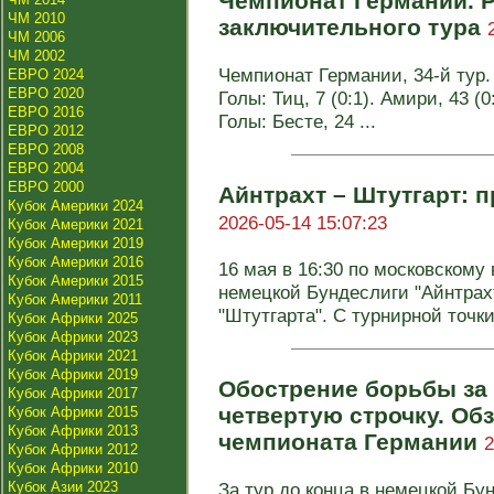
Чемпионат Германии. Р
ЧМ 2010
заключительного тура
ЧМ 2006
ЧМ 2002
Чемпионат Германии, 34-й тур. 
ЕВРО 2024
ЕВРО 2020
Голы: Тиц, 7 (0:1). Амири, 43 (0
ЕВРО 2016
Голы: Бесте, 24 ...
ЕВРО 2012
ЕВРО 2008
ЕВРО 2004
ЕВРО 2000
Айнтрахт – Штутгарт: п
Кубок Америки 2024
2026-05-14 15:07:23
Кубок Америки 2021
Кубок Америки 2019
Кубок Америки 2016
16 мая в 16:30 по московскому 
Кубок Америки 2015
немецкой Бундеслиги "Айнтрах
Кубок Америки 2011
"Штутгарта". С турнирной точки 
Кубок Африки 2025
Кубок Африки 2023
Кубок Африки 2021
Кубок Африки 2019
Обострение борьбы за 
Кубок Африки 2017
четвертую строчку. Обз
Кубок Африки 2015
Кубок Африки 2013
чемпионата Германии
2
Кубок Африки 2012
Кубок Африки 2010
Кубок Азии 2023
За тур до конца в немецкой Бу