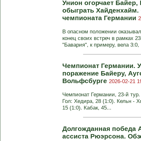
Унион огорчает Байер, 
обыграть Хайденхайм. 
чемпионата Германии
2
В опасном положении оказывал
конец своих встреч в рамках 2
"Бавария", к примеру, вела 3:0, .
Чемпионат Германии. 
поражение Байеру, Ауг
Вольфсбурге
2026-02-21 1
Чемпионат Германии, 23-й тур. 
Гол: Хедира, 28 (1:0). Кельн - 
15 (1:0). Кабак, 45...
Долгожданная победа А
ассиста Рюэрсона. Обзо