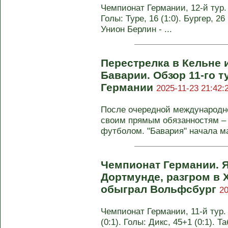
Чемпионат Германии, 12-й тур. 
Голы: Туре, 16 (1:0). Бургер, 26 
Унион Берлин - ...
Перестрелка в Кельне 
Баварии. Обзор 11-го 
Германии
2025-11-23 21:42:
После очередной международно
своим прямым обязанностям – 
футболом. "Бавария" начала ма
Чемпионат Германии. Я
Дортмунде, разгром в 
обыграл Вольфсбург
20
Чемпионат Германии, 11-й тур.
(0:1). Голы: Дикс, 45+1 (0:1). Т