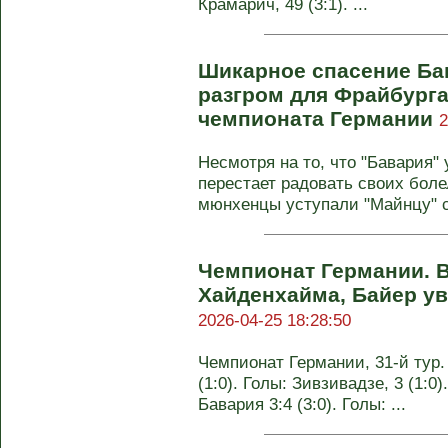
Крамарич, 49 (3:1). ...
Шикарное спасение Ба
разгром для Фрайбурга.
чемпионата Германии
2
Несмотря на то, что "Бавария"
перестает радовать своих бол
мюнхенцы уступали "Майнцу" с
Чемпионат Германии. 
Хайденхайма, Байер ув
2026-04-25 18:28:50
Чемпионат Германии, 31-й тур.
(1:0). Голы: Зивзивадзе, 3 (1:0)
Бавария 3:4 (3:0). Голы: ...