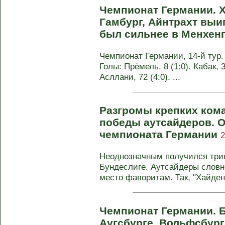
Чемпионат Германии. 
Гамбург, Айнтрахт выи
был сильнее в Менхен
Чемпионат Германии, 14-й тур.
Голы: Прёмель, 8 (1:0). Кабак, 3
Асллани, 72 (4:0). ...
Разгромы крепких ком
победы аутсайдеров. О
чемпионата Германии
2
Неоднозначным получился три
Бундеслиге. Аутсайдеры словн
место фаворитам. Так, "Хайден
Чемпионат Германии. Б
Аугсбурге, Вольфсбург