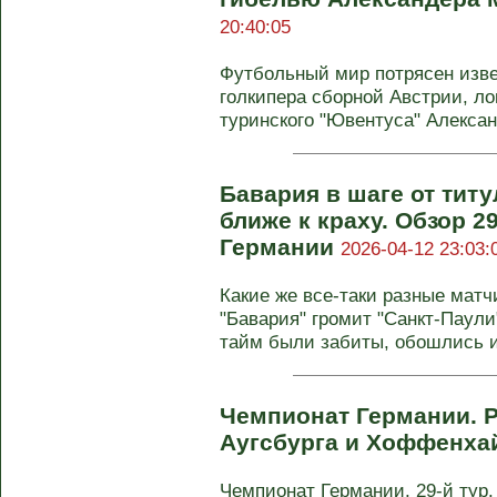
20:40:05
Футбольный мир потрясен изв
голкипера сборной Австрии, ло
туринского "Ювентуса" Алексан
Бавария в шаге от тит
ближе к краху. Обзор 2
Германии
2026-04-12 23:03:
Какие же все-таки разные матч
"Бавария" громит "Санкт-Паули
тайм были забиты, обошлись и 
Чемпионат Германии. Р
Аугсбурга и Хоффенх
Чемпионат Германии, 29-й тур. 