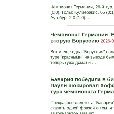
Чемпионат Германии, 26-й тур
(0:0). Голы: Кулиеракис, 65 (0:1
Аугсбург 2:0 (1:0)....
Чемпионат Германии. 
вторую Боруссию
2026-0
Вот и еще одна "Боруссия" пал
туре "красными" на выезде бы
теперь (уже дома) и ...
Бавария победила в би
Паули шокировал Хофф
тура чемпионата Герм
Прекрасное далеко, а "Бавария"
сказать одной фразой о том, ч
за горизонтом маячат ...