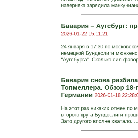
наверняка зарядила манкунианс
Бавария – Аугсбург: пр
2026-01-22 15:11:21
24 января в 17:30 по московско
немецкой Бундеслиги мюнхенск
"Аугсбурга". Сколько сил фавори
Бавария снова разбила
Топмеллера. Обзор 18-
Германии
2026-01-18 22:28:
На этот раз никаких отмен по 
второго круга Бундеслиги про
Зато другого вполне хватало. ..