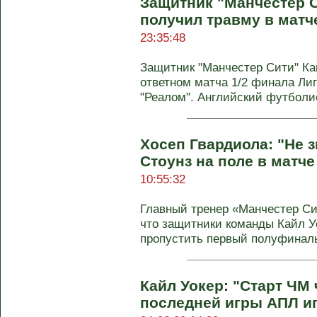
Защитник "Манчестер С
получил травму в матч
23:35:48
Защитник "Манчестер Сити" Ка
ответном матча 1/2 финала Ли
"Реалом". Английский футболи
Хосеп Гвардиола: "Не з
Стоунз на поле в матче
10:55:32
Главный тренер «Манчестер Си
что защитники команды Кайл У
пропустить первый полуфиналь
Кайл Уокер: "Старт ЧМ
последней игры АПЛ иг