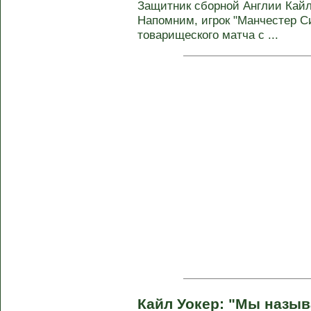
Защитник сборной Англии Кайл 
Напомним, игрок "Манчестер С
товарищеского матча с ...
Кайл Уокер: "Мы назы