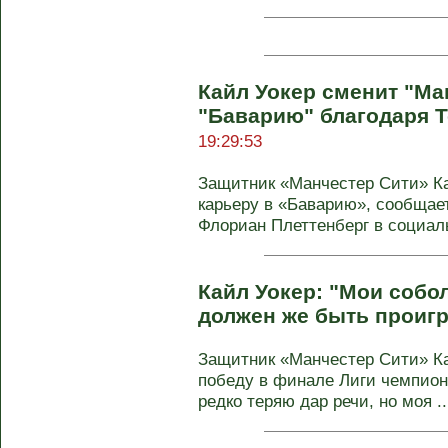
Кайл Уокер сменит "Ма
"Баварию" благодаря 
19:29:53
Защитник «Манчестер Сити» К
карьеру в «Баварию», сообщает
Флориан Плеттенберг в социаль
Кайл Уокер: "Мои собо
должен же быть проиг
Защитник «Манчестер Сити» К
победу в финале Лиги чемпионо
редко теряю дар речи, но моя ..