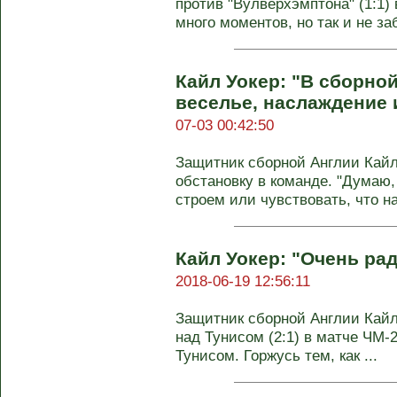
против "Вулверхэмптона" (1:1)
много моментов, но так и не заб
Кайл Уокер: "В сборно
веселье, наслаждение 
07-03 00:42:50
Защитник сборной Англии Кайл
обстановку в команде. "Думаю,
строем или чувствовать, что на 
Кайл Уокер: "Очень ра
2018-06-19 12:56:11
Защитник сборной Англии Кайл
над Тунисом (2:1) в матче ЧМ-
Тунисом. Горжусь тем, как ...