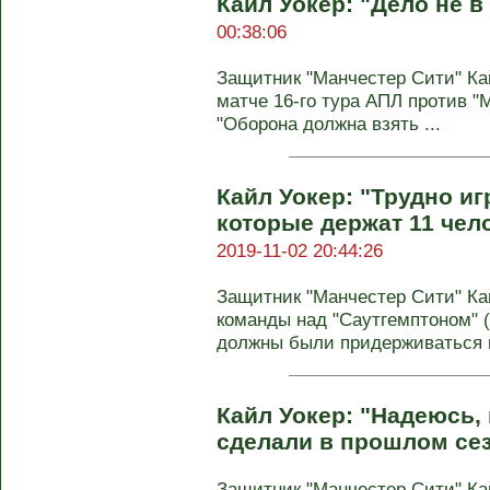
Кайл Уокер: "Дело не в
00:38:06
Защитник "Манчестер Сити" Ка
матче 16-го тура АПЛ против "
"Оборона должна взять ...
Кайл Уокер: "Трудно иг
которые держат 11 чело
2019-11-02 20:44:26
Защитник "Манчестер Сити" Ка
команды над "Саутгемптоном" (
должны были придерживаться н
Кайл Уокер: "Надеюсь,
сделали в прошлом се
Защитник "Манчестер Сити" Ка