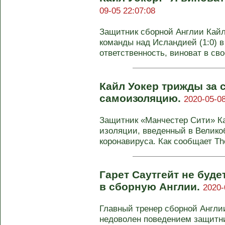
09-05 22:07:08
Защитник сборной Англии Кайл
команды над Исландией (1:0) в
ответственность, виноват в свое
Кайл Уокер трижды за 
самоизоляцию.
2020-05-08
Защитник «Манчестер Сити» К
изоляции, введенный в Велико
коронавируса. Как сообщает The
Гарет Саутгейт не буд
в сборную Англии.
2020-
Главный тренер сборной Англии
недоволен поведением защитн