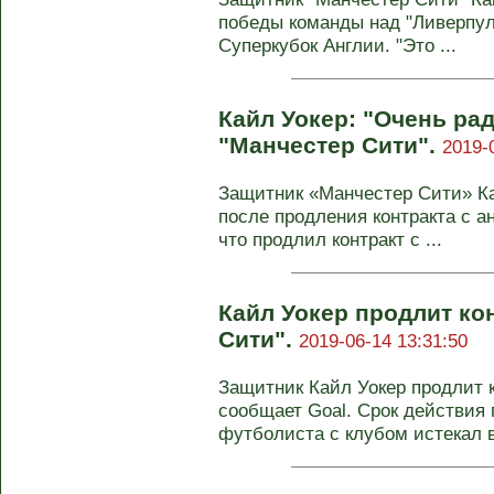
победы команды над "Ливерпулем
Суперкубок Англии. "Это ...
Кайл Уокер: "Очень рад
"Манчестер Сити".
2019-
Защитник «Манчестер Сити» К
после продления контракта с а
что продлил контракт с ...
Кайл Уокер продлит ко
Сити".
2019-06-14 13:31:50
Защитник Кайл Уокер продлит к
сообщает Goal. Срок действия
футболиста с клубом истекал в 