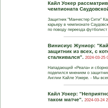
Кайл Уокер рассматрив
чемпионата Саудовско
Защитник "Манчестер Сити" Ка
карьеру в чемпионате Саудовс
по поводу переезда футболист 
Винисиус Жуниор: "Кай
защитник из всех, с ко
сталкивался".
2024-03-25 
Нападающий «Реала» и сборн
поделился мнением о защитник
Англии Кайле Уокере. - Мы всегд
Кайл Уокер: "Неприятн
таком матче".
2024-03-24 2