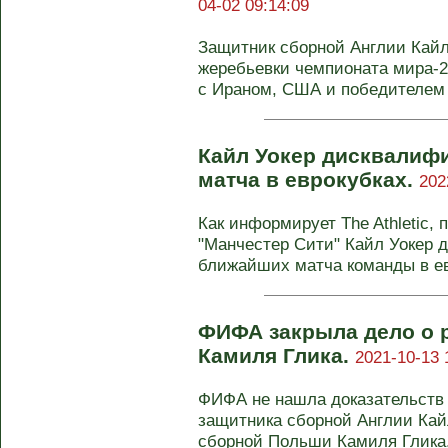
04-02 09:14:09
Защитник сборной Англии Кайл
жеребьевки чемпионата мира-2
с Ираном, США и победителем .
Кайл Уокер дисквалифи
матча в еврокубках.
202
Как информирует The Athletic,
"Манчестер Сити" Кайл Уокер 
ближайших матча команды в евр
ФИФА закрыла дело о 
Камиля Глика.
2021-10-13 
ФИФА не нашла доказательств 
защитника сборной Англии Кай
сборной Польши Камиля Глика, 