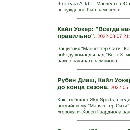
9-го тура АПЛ с "Манчестер Ю
вынужденно был заменён в ...
Кайл Уокер: "Всегда в
правильно".
2022-08-07 21:
Защитник "Манчестер Сити" Ка
победу команды над "Вест Хэмом
важно начинать чемпионат ...
Рубен Диаш, Кайл Уоке
до конца сезона.
2022-05-
Как сообщает Sky Sports, поед
английскому "Манчестер Сити" 
«горожан» Хосеп Гвардиола заяв