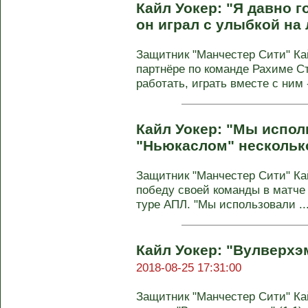
Кайл Уокер: "Я давно г
он играл с улыбкой на
Защитник "Манчестер Сити" Ка
партнёре по команде Рахиме Ст
работать, играть вместе с ним -
Кайл Уокер: "Мы испол
"Ньюкаслом" нескольк
Защитник "Манчестер Сити" Ка
победу своей команды в матче 
туре АПЛ. "Мы использовали ..
Кайл Уокер: "Вулверхэ
2018-08-25 17:31:00
Защитник "Манчестер Сити" Ка