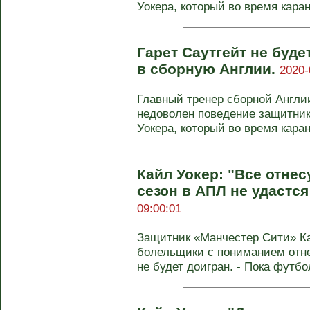
Уокера, который во время каран
Гарет Саутгейт не буд
в сборную Англии.
2020-
Главный тренер сборной Англии
недоволен поведение защитни
Уокера, который во время каран
Кайл Уокер: "Все отнес
сезон в АПЛ не удастся
09:00:01
Защитник «Манчестер Сити» Ка
болельщики с пониманием отне
не будет доигран. - Пока футбо