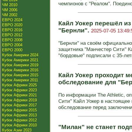
чемпионов с "Реалом". Поединок
ЧМ 2010
ЧМ 2006
ЧМ 2002
ЕВРО 2024
Кайл Уокер перешёл из
ЕВРО 2020
"Бернли".
ЕВРО 2016
2025-07-05 13:49:
ЕВРО 2012
ЕВРО 2008
"Бернли" на своём официально
ЕВРО 2004
защитника "Манчестер Сити" К
ЕВРО 2000
"бордовые" подписали с 35-летн
Кубок Америки 2024
Кубок Америки 2021
Кубок Америки 2019
Кубок Америки 2016
Кайл Уокер проходит м
Кубок Америки 2015
Кубок Америки 2011
обследование для "Бе
Кубок Африки 2025
Кубок Африки 2023
По информации The Athletic, 
Кубок Африки 2021
Кубок Африки 2019
Сити" Кайл Уокер в настоящее
Кубок Африки 2017
обследование перед заключени
Кубок Африки 2015
Кубок Африки 2013
Кубок Африки 2012
Кубок Африки 2010
"Милан" не станет под
Кубок Азии 2023