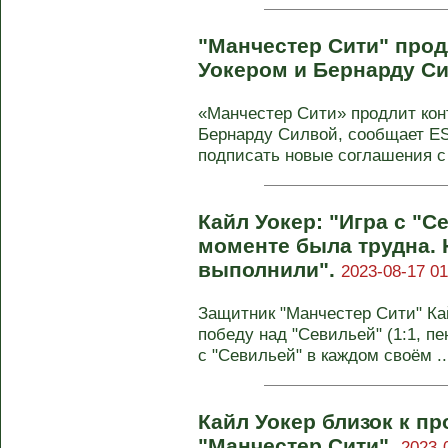
"Манчестер Сити" прод
Уокером и Бернарду С
«Манчестер Сити» продлит кон
Бернарду Силвой, сообщает E
подписать новые соглашения с 
Кайл Уокер: "Игра с "
моменте была трудна. 
выполнили".
2023-08-17 01
Защитник "Манчестер Сити" Ка
победу над "Севильей" (1:1, пе
с "Севильей" в каждом своём ..
Кайл Уокер близок к п
"Манчестер Сити".
2023-