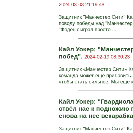
2024-03-03 21:19:48
Защитник "Манчестер Сити" Ка
поводу победы над "Манчестер 
"Фоден сыграл просто ...
Кайл Уокер: "Манчесте
побед".
2024-02-19 08:30:23
Защитник «Манчестер Сити» Ка
команда может ещё прибавить.
чтобы стать сильнее. Мы еще м
Кайл Уокер: "Гвардиол
отвёл нас к подножию г
снова на неё вскарабк
Защитник "Манчестер Сити" К