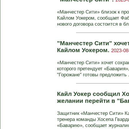
«Манчестер Сити» близок к пр
Кайлом Уокером, сообщает Фа
нового договора состоится в б
"Манчестер Сити" хоче
Кайлом Уокером.
2023-08
«Манчестер Сити» хочет сохра
которого претендует «Бавария»
"Горожане" готовы предложить .
Кайл Уокер сообщил Хо
желании перейти в "Б
Защитник «Манчестер Сити» Ка
тренера команды Хосепа Гвард
«Баварию», сообщает журналист