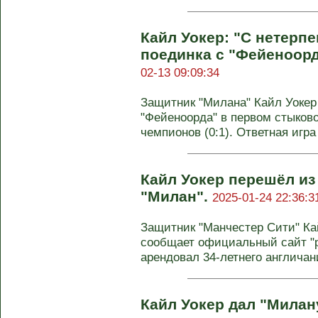
Кайл Уокер: "С нетерп
поединка с "Фейеноорд
02-13 09:09:34
Защитник "Милана" Кайл Уокер
"Фейеноорда" в первом стыков
чемпионов (0:1). Ответная игра 
Кайл Уокер перешёл из
"Милан".
2025-01-24 22:36:3
Защитник "Манчестер Сити" Ка
сообщает официальный сайт "р
арендовал 34-летнего англичани
Кайл Уокер дал "Милан