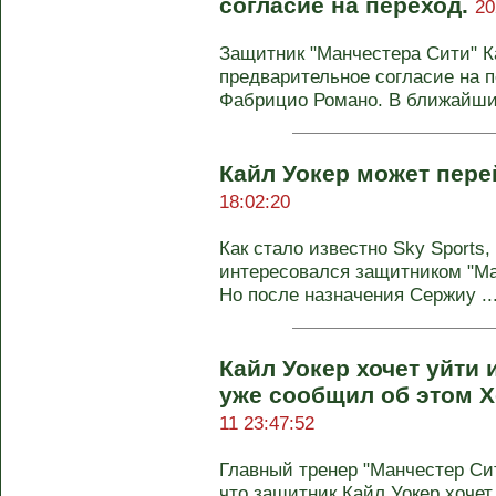
согласие на переход.
20
Защитник "Манчестера Сити" К
предварительное согласие на 
Фабрицио Романо. В ближайшие
Кайл Уокер может пере
18:02:20
Как стало известно Sky Sports,
интересовался защитником "Ма
Но после назначения Сержиу ..
Кайл Уокер хочет уйти 
уже сообщил об этом Х
11 23:47:52
Главный тренер "Манчестер Си
что защитник Кайл Уокер хочет