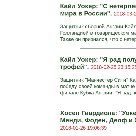
Кайл Уокер: "С нетерп
мира в России".
2018-03-2
Защитник сборной Англии Кайл
Голландией в товарищеском ма
Также он признался, что с нете
Кайл Уокер: "Я рад по
трофей".
2018-02-25 23:15:2
Защитник "Манчестер Сити" Ка
победу своей команды в матче 
финале Кубка Англии. "Я рад по
Хосеп Гвардиола: "Уоке
Менди, Фоден, Делф и 
2018-01-26 19:06:39