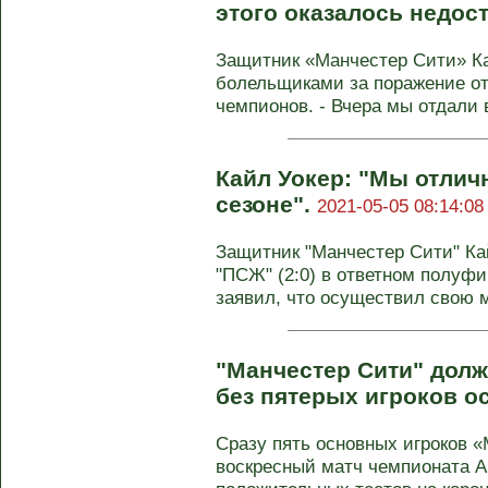
этого оказалось недос
Защитник «Манчестер Сити» Ка
болельщиками за поражение от
чемпионов. - Вчера мы отдали в
Кайл Уокер: "Мы отлич
сезоне".
2021-05-05 08:14:08
Защитник "Манчестер Сити" Ка
"ПСЖ" (2:0) в ответном полуф
заявил, что осуществил свою ме
"Манчестер Сити" долж
без пятерых игроков 
Сразу пять основных игроков 
воскресный матч чемпионата А