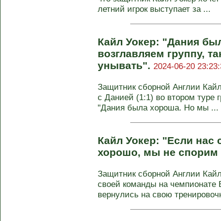
летний игрок выступает за ...
Кайл Уокер: "Дания бы
возглавляем группу, та
унывать".
2024-06-20 23:23:
Защитник сборной Англии Кай
с Данией (1:1) во втором туре 
"Дания была хороша. Но мы ...
Кайл Уокер: "Если нас
хорошо, мы не спорим 
Защитник сборной Англии Кайл
своей команды на чемпионате 
вернулись на свою тренировочн