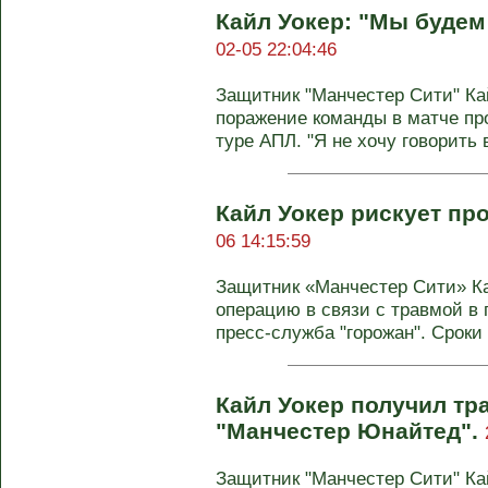
Кайл Уокер: "Мы будем
02-05 22:04:46
Защитник "Манчестер Сити" Ка
поражение команды в матче про
туре АПЛ. "Я не хочу говорить в
Кайл Уокер рискует пр
06 14:15:59
Защитник «Манчестер Сити» Ка
операцию в связи с травмой в 
пресс-служба "горожан". Сроки .
Кайл Уокер получил тр
"Манчестер Юнайтед".
Защитник "Манчестер Сити" Ка