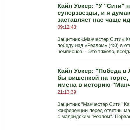
Кайл Уокер: "У "Сити"
суперзвезды, и я думаю,
заставляет нас чаще и
09:12:48
Защитник «Манчестер Сити» К
победу над «Реалом» (4:0) в о
чемпионов. - Это тяжело, всегда
Кайл Уокер: "Победа в
бы вишенкой на торте,
имена в историю "Манч
21:13:39
Защитник "Манчестер Сити" Ка
конференции перед ответны ма
с мадридским "Реалом". Первая 