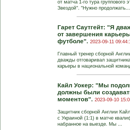
от матча 1-го тура группового 
Звездой". "Нужно продолжать...
Гарет Саутгейт: "Я дв
от завершения карьер
футболе".
2023-09-11 09:44:
Главный тренер сборной Англии
дважды отговаривал защитника
карьеры в национальной команде
Кайл Уокер: "Мы подол
должны были создават
моментов".
2023-09-10 15:0
Защитник сборной Англии Кай
с Украиной (1:1) в матче квали
набранное на выезде. Мы ...