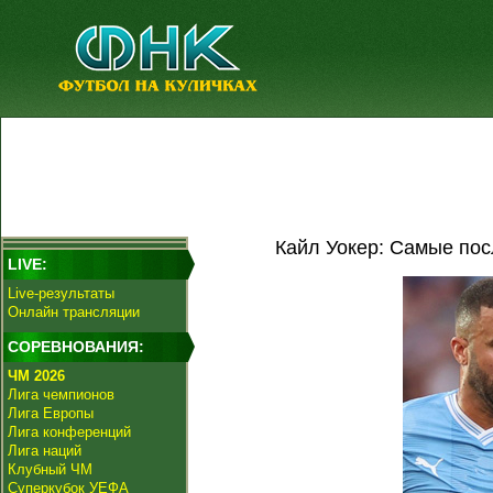
Кайл Уокер: Самые пос
LIVE:
Live-результаты
Онлайн трансляции
СОРЕВНОВАНИЯ:
ЧМ 2026
Лига чемпионов
Лига Европы
Лига конференций
Лига наций
Клубный ЧМ
Суперкубок УЕФА