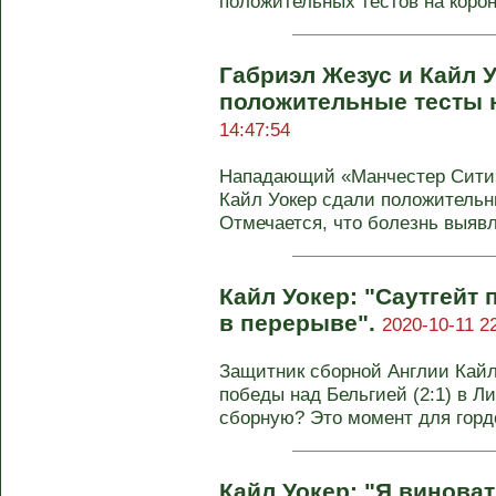
положительных тестов на корона
Габриэл Жезус и Кайл 
положительные тесты 
14:47:54
Нападающий «Манчестер Сити»
Кайл Уокер сдали положительн
Отмечается, что болезнь выявл
Кайл Уокер: "Саутгейт
в перерыве".
2020-10-11 2
Защитник сборной Англии Кайл
победы над Бельгией (2:1) в Ли
сборную? Это момент для гордо
Кайл Уокер: "Я винова