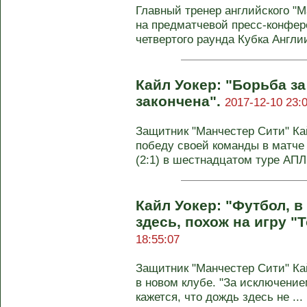
Главный тренер английского "
на предматчевой пресс-конфер
четвертого раунда Кубка Англии 
Кайл Уокер: "Борьба з
закончена".
2017-12-10 23:
Защитник "Манчестер Сити" Ка
победу своей команды в матче
(2:1) в шестнадцатом туре АПЛ. 
Кайл Уокер: "Футбол, 
здесь, похож на игру "
18:55:07
Защитник "Манчестер Сити" Ка
в новом клубе. "За исключение
кажется, что дождь здесь не ...