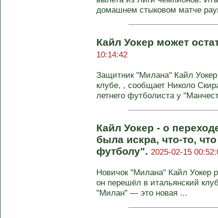
домашнем стыковом матче раун
Кайл Уокер может оста
10:14:42
Защитник "Милана" Кайл Уокер 
клубе, , сообщает Николо Скир
летнего футболиста у "Манчесте
Кайл Уокер - о переход
была искра, что-то, чт
футболу".
2025-02-15 00:52:
Новичок "Милана" Кайл Уокер р
он перешёл в итальянский клуб
"Милан" — это новая ...