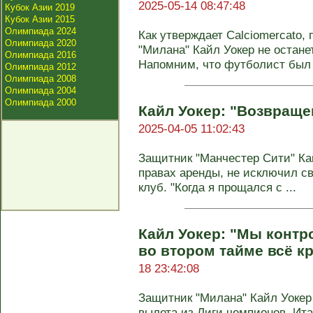
2025-05-14 08:47:48
Кубок Азии 2019
Кубок Азии 2015
Олимпиада 2024
Как утверждает Calciomercato,
Олимпиада 2020
"Милана" Кайл Уокер не остане
Олимпиада 2016
Напомним, что футболист был .
Олимпиада 2012
Олимпиада 2008
Олимпиада 2004
Олимпиада 2000
Кайл Уокер: "Возвраще
2025-04-05 11:02:43
Защитник "Манчестер Сити" Ка
правах аренды, не исключил с
клуб. "Когда я прощался с ...
Кайл Уокер: "Мы контр
во втором тайме всё к
18 23:42:08
Защитник "Милана" Кайл Уокер
вылета из Лиги чемпионов. Ита