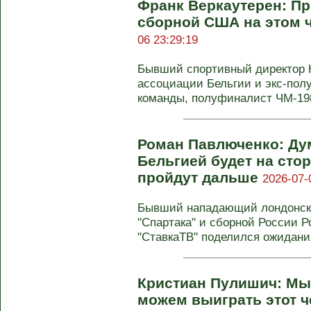
Франк Веркаутерен: Пр
сборной США на этом 
06 23:29:19
Бывший спортивный директор 
ассоциации Бельгии и экс-пол
команды, полуфиналист ЧМ-198
Роман Павлюченко: Дум
Бельгией будет на сто
пройдут дальше
2026-07-
Бывший нападающий лондонског
"Спартака" и сборной России 
"СтавкаТВ" поделился ожидания
Кристиан Пулишич: Мы 
можем выиграть этот 