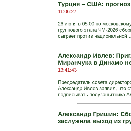
Турция – США: прогноз
11:06:27
26 июня в 05:00 по московском
группового этапа ЧМ-2026 сбо
сыграет против национальной ..
Александр Ивлев: При
Миранчука в Динамо н
13:41:43
Председатель совета директор
Александр Ивлев заявил, что с
подписывать полузащитника Але
Александр Гришин: Сб
заслужила выход из г