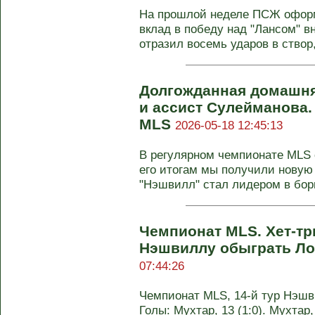
На прошлой неделе ПСЖ офор
вклад в победу над "Лансом" 
отразил восемь ударов в створ, 
Долгожданная домашня
и ассист Сулейманова.
MLS
2026-05-18 12:45:13
В регулярном чемпионате MLS с
его итогам мы получили новую
"Нэшвилл" стал лидером в борь
Чемпионат MLS. Хет-тр
Нэшвиллу обыграть Л
07:44:26
Чемпионат MLS, 14-й тур Нэшви
Голы: Мухтар, 13 (1:0). Мухтар, 