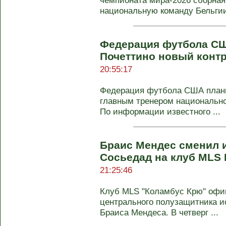
чемпионата мира-2026 сборна
национальную команду Бельгии.
Федерация футбола С
Почеттино новый контр
20:55:17
Федерация футбола США плани
главным тренером национальн
По информации известного ...
Браис Мендес сменил 
Сосьедад на клуб MLS
21:25:46
Клуб MLS "Коламбус Крю" офи
центрального полузащитника и
Браиса Мендеса. В четверг ...