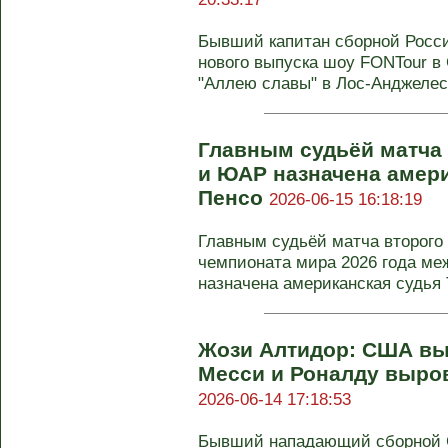
Бывший капитан сборной Росс
нового выпуска шоу FONTour в
"Аллею славы" в Лос-Анджелесе,
Главным судьёй матча
и ЮАР назначена амери
Пенсо
2026-06-15 16:18:19
Главным судьёй матча второго 
чемпионата мира 2026 года м
назначена американская судья Т
Жози Алтидор: США вы
Месси и Роналду выро
2026-06-14 17:18:53
Бывший нападающий сборной 