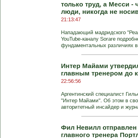
только труд, а Месси - 
люди, никогда не нос
21:13:47
Нападающий мадридского "Реа
YouTube-каналу Sorare подробн
фундаментальных различиях в 
Интер Майами утверди
главным тренером до 
22:56:56
Аргентинский специалист Гиль
"Интер Майами". Об этом в св
авторитетный инсайдер и журна
Фил Невилл отправлен 
главного тренера Пор