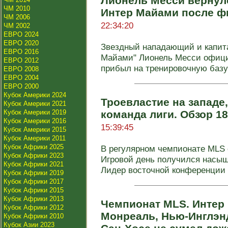
Лионель Месси вернул
ЧМ 2010
Интер Майами после ф
ЧМ 2006
22:34:20
ЧМ 2002
ЕВРО 2024
ЕВРО 2020
Звездный нападающий и капита
ЕВРО 2016
Майами" Лионель Месси офици
ЕВРО 2012
прибыл на тренировочную базу 
ЕВРО 2008
ЕВРО 2004
ЕВРО 2000
Кубок Америки 2024
Троевластие на западе,
Кубок Америки 2021
Кубок Америки 2019
команда лиги. Обзор 1
Кубок Америки 2016
15:39:45
Кубок Америки 2015
Кубок Америки 2011
Кубок Африки 2025
В регулярном чемпионате MLS с
Кубок Африки 2023
Игровой день получился насы
Кубок Африки 2021
Лидер восточной конференции и
Кубок Африки 2019
Кубок Африки 2017
Кубок Африки 2015
Кубок Африки 2013
Чемпионат MLS. Интер
Кубок Африки 2012
Монреаль, Нью-Инглэнд
Кубок Африки 2010
Кубок Азии 2023