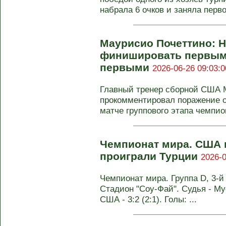
набрала 6 очков и заняла первое
Маурисио Почеттино: 
финишировать первым
первыми
2026-06-26 09:03:0
Главный тренер сборной США 
прокомментировал поражение о
матче группового этапа чемпион
Чемпионат мира. США 
проиграли Турции
2026-0
Чемпионат мира. Группа D, 3-й
Стадион "Соу-Фай". Судья - Му
США - 3:2 (2:1). Голы: ...