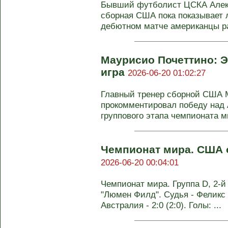
Бывший футболист ЦСКА Алекс
сборная США пока показывает 
дебютном матче американцы ра
Маурисио Почеттино: 
игра
2026-06-20 01:02:27
Главный тренер сборной США 
прокомментировал победу над А
группового этапа чемпионата ми
Чемпионат мира. США 
2026-06-20 00:04:01
Чемпионат мира. Группа D, 2-й
"Люмен Филд". Судья - Феликс
Австралия - 2:0 (2:0). Голы: ...