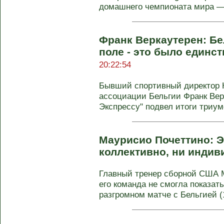
домашнего чемпионата мира — 2
Франк Веркаутерен: Бе
поле - это было единс
20:22:54
Бывший спортивный директор 
ассоциации Бельгии Франк Вер
Экспрессу" подвел итоги триум
Маурисио Почеттино: Э
коллективно, ни инди
Главный тренер сборной США М
его команда не смогла показат
разгромном матче с Бельгией (1: