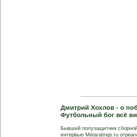
Дмитрий Хохлов - о по
Футбольный бог всё в
Бывший полузащитник сборной
интервью Metaratings.ru отреа