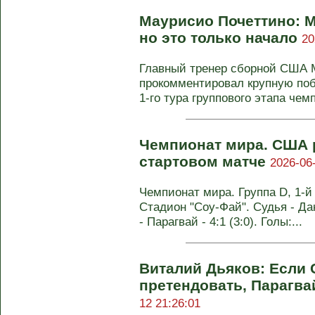
Маурисио Почеттино: М
но это только начало
20
Главный тренер сборной США 
прокомментировал крупную побе
1-го тура группового этапа чем
Чемпионат мира. США 
стартовом матче
2026-06
Чемпионат мира. Группа D, 1-й
Стадион "Соу-Фай". Судья - Д
- Парагвай - 4:1 (3:0). Голы:...
Виталий Дьяков: Если 
претендовать, Парагв
12 21:26:01