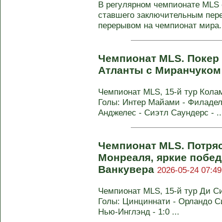
В регулярном чемпионате MLS с
ставшего заключительным пер
перерывом на чемпионат мира. 
Чемпионат MLS. Покер
Атланты с Миранчуко
Чемпионат MLS, 15-й тур Коламб
Голы: Интер Майами - Филадель
Анджелес - Сиэтл Саундерс - ..
Чемпионат MLS. Потря
Монреаля, яркие побе
Ванкувера
2026-05-24 07:49
Чемпионат MLS, 15-й тур Ди Си
Голы: Цинциннати - Орландо Сит
Нью-Инглэнд - 1:0 ...