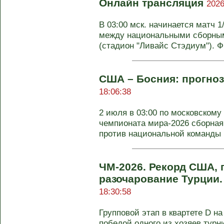
Онлайн трансляция
2026
В 03:00 мск. начинается матч 
между национальными сборны
(стадион "Ливайс Стэдиум"). ФН
США – Босния: прогноз
18:06:38
2 июля в 03:00 по московскому
чемпионата мира-2026 сборная
против национальной команды Б
ЧМ-2026. Рекорд США, 
разочарование Турции.
18:30:58
Групповой этап в квартете D н
победой одного из хозяев турн