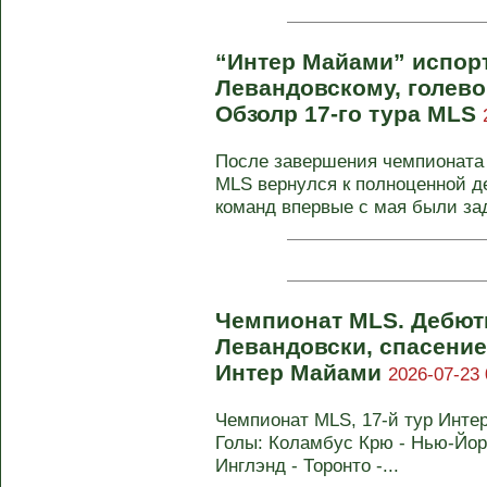
“Интер Майами” испор
Левандовскому, голево
Обзолр 17-го тура MLS
После завершения чемпионата
MLS вернулся к полноценной д
команд впервые с мая были зад
Чемпионат MLS. Дебют
Левандовски, спасение
Интер Майами
2026-07-23 
Чемпионат MLS, 17-й тур Интер 
Голы: Коламбус Крю - Нью-Йорк 
Инглэнд - Торонто -...