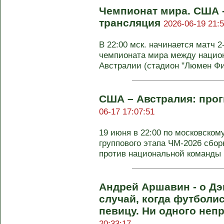
Чемпионат мира. США -
трансляция
2026-06-19 21:5
В 22:00 мск. начинается матч 2
чемпионата мира между наци
Австралии (стадион "Люмен Фил
США – Австралия: прог
06-17 17:07:51
19 июня в 22:00 по московском
группового этапа ЧМ-2026 сбо
против национальной команды .
Андрей Аршавин - о Д
случай, когда футболис
певицу. Ни одного неп
20:33:17