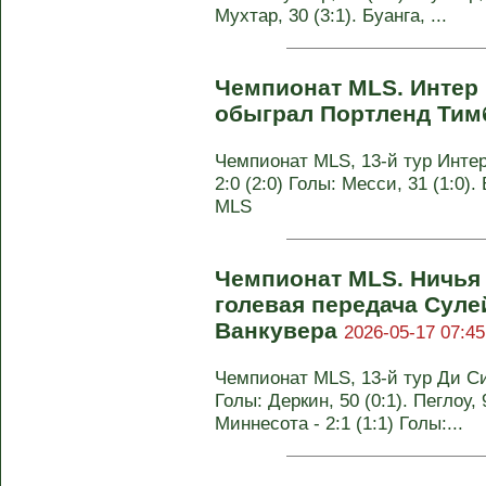
Мухтар, 30 (3:1). Буанга, ...
Чемпионат MLS. Интер
обыграл Портленд Ти
Чемпионат MLS, 13-й тур Инте
2:0 (2:0) Голы: Месси, 31 (1:0)
MLS
Чемпионат MLS. Ничья 
голевая передача Суле
Ванкувера
2026-05-17 07:45
Чемпионат MLS, 13-й тур Ди Си
Голы: Деркин, 50 (0:1). Пеглоу,
Миннесота - 2:1 (1:1) Голы:...