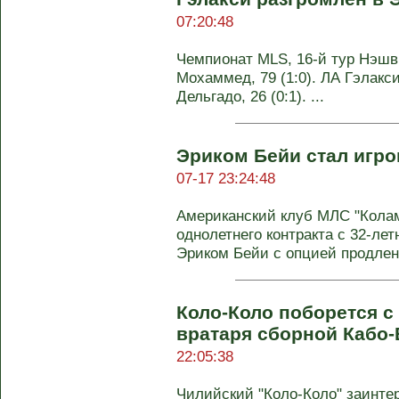
07:20:48
Чемпионат MLS, 16-й тур Нэшвил
Мохаммед, 79 (1:0). ЛА Гэлакси 
Дельгадо, 26 (0:1). ...
Эриком Бейи стал игр
07-17 23:24:48
Американский клуб МЛС "Кола
однолетнего контракта с 32-л
Эриком Бейи с опцией продлени
Коло-Коло поборется с
вратаря сборной Кабо
22:05:38
Чилийский "Коло-Коло" заинтер