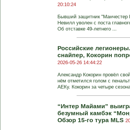
20:10:24
Бывший защитник "Манчестер 
Невилл уволен с поста главног
Об отставке 49-летнего ...
Российские легионеры
снайпер, Кокорин поп
2026-05-26 14:44:22
Александр Кокорин провёл свой
нём отметился голом с пенальт
АЕКу. Кокорин за четыре сезона 
“Интер Майами” выигра
безумный камбэк “Мон
Обзор 15-го тура MLS
2