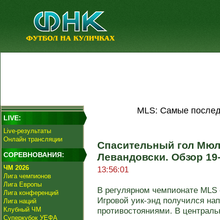
MLS: Самые послед
LIVE:
Live-результаты
Онлайн трансляции
Спасительный гол Мюл
СОРЕВНОВАНИЯ:
Левандовски. Обзор 19
ЧМ 2026
13:56:01
Лига чемпионов
Лига Европы
В регулярном чемпионате MLS с
Лига конференций
Игровой уик-энд получился на
Лига наций
Клубный ЧМ
противостояниями. В центральн
Суперкубок УЕФА