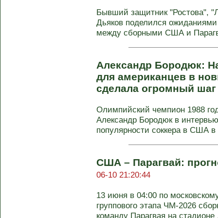
Бывший защитник "Ростова", "
Дьяков поделился ожиданиями 
между сборными США и Парагва
Александр Бородюк: Н
для американцев в нови
сделала огромный шаг
Олимпийский чемпион 1988 го
Александр Бородюк в интервью
популярности соккера в США в .
США – Парагвай: прогн
06-10 21:20:44
13 июня в 04:00 по московском
группового этапа ЧМ-2026 сбо
команду Парагвая на стадионе .