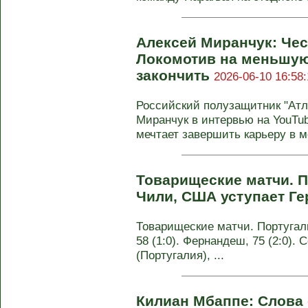
Алексей Миранчук: Чес
Локомотив на меньшую
закончить
2026-06-10 16:58:
Российский полузащитник "Ат
Миранчук в интервью на YouTub
мечтает завершить карьеру в мо
Товарищеские матчи. 
Чили, США уступает Г
Товарищеские матчи. Португалия
58 (1:0). Фернандеш, 75 (2:0). 
(Португалия), ...
Килиан Мбаппе: Слова о