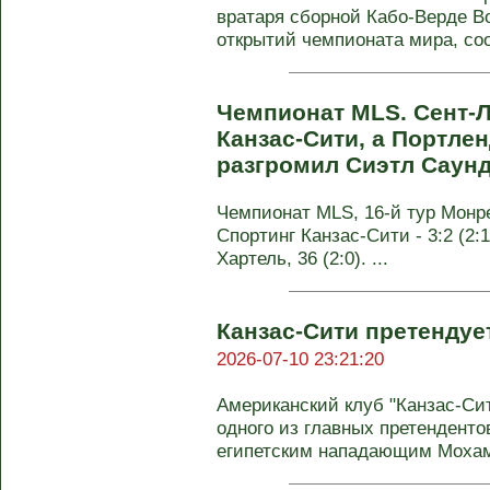
вратаря сборной Кабо-Верде В
открытий чемпионата мира, соо
Чемпионат MLS. Сент-
Канзас-Сити, а Портле
разгромил Сиэтл Саун
Чемпионат MLS, 16-й тур Монреа
Спортинг Канзас-Сити - 3:2 (2:1
Хартель, 36 (2:0). ...
Канзас-Сити претендуе
2026-07-10 23:21:20
Американский клуб "Канзас-Сит
одного из главных претенденто
египетским нападающим Мохам