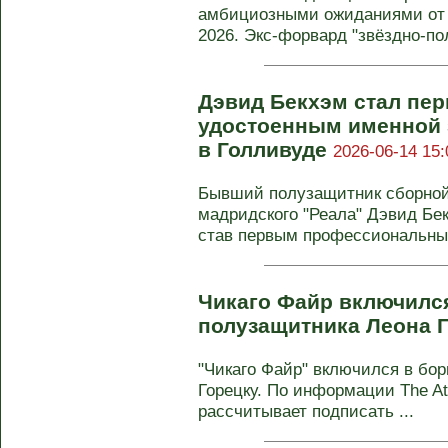
амбициозными ожиданиями от
2026. Экс-форвард "звёздно-пол
Дэвид Бекхэм стал пе
удостоенным именной 
в Голливуде
2026-06-14 15:
Бывший полузащитник сборной
мадридского "Реала" Дэвид Бе
став первым профессиональным
Чикаго Файр включился
полузащитника Леона 
"Чикаго Файр" включился в бо
Горецку. По информации The At
рассчитывает подписать ...