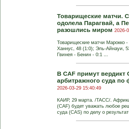
Товарищеские матчи. 
одолела Парагвай, а П
разошлись миром
2026-0
Товарищеские матчи Марокко - П
Ханнус, 48 (1:0); Эль-Айнауи, 53
Гвинея - Бенин - 0:1 ...
В CAF примут вердикт
арбитражного суда по
2026-03-29 15:40:49
КАИР, 29 марта. /ТАСС/. Афри
(CAF) будет уважать любое ре
суда (CAS) по делу о результате