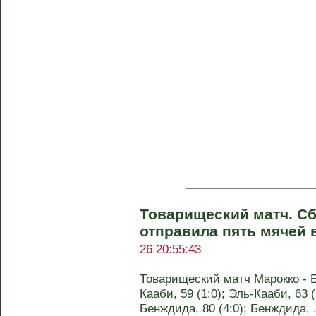
Товарищеский матч. С
отправила пять мячей 
26 20:55:43
Товарищеский матч Марокко - Бу
Кааби, 59 (1:0); Эль-Кааби, 63 (
Бенждида, 80 (4:0); Бенждида, .