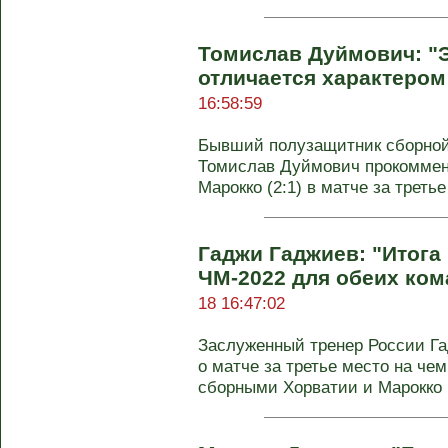
Томислав Дуймович: "
отличается характером
16:58:59
Бывший полузащитник сборной
Томислав Дуймович прокоммен
Марокко (2:1) в матче за третье 
Гаджи Гаджиев: "Итога 
ЧМ-2022 для обеих ко
18 16:47:02
Заслуженный тренер России Г
о матче за третье место на че
сборными Хорватии и Марокко .