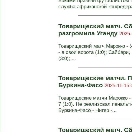
Хакими признан футболистом г
служба африканской конфедера
Товарищеский матч. С
разгромила Уганду
2025-
Товарищеский матч Марокко - Уг
- в свои ворота (1:0); Сайбари, 
(3:0); ...
Товарищеские матчи. 
Буркина-Фасо
2025-11-15 
Товарищеские матчи Марокко - М
7 (1:0). Не реализовал пенальт
Буркина-Фасо - Нигер -...
Товарищеский матч. С