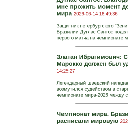
мне прожить момент д
мира
2026-06-14 16:49:36
Защитник петербургского "Зен
Бразилии Дуглас Сантос подел
первого матча на чемпионате м
Златан Ибрагимович: С
Марокко должен был у
14:25:27
Легендарный шведский напад
возмутился судейством в стар
чемпионате мира-2026 между с
Чемпионат мира. Браз
расписали мировую
202