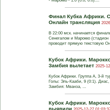
- Марокко - 1:0 (0:0, 0:0)....
Финал Кубка Африки. С
Онлайн трансляция
2026
В 22:00 мск. начинается фина
Сенегалом и Марокко (стадион
проводит прямую текстовую Он
Кубок Африки. Марокко
Замбия вылетает
2025-12
Кубок Африки. Группа А, 3-й тур
Голы: Эль-Кааби, 9 (0:1). Диас, 
Замбия: Мванза, ...
Кубок Африки. Марокк
выявили
2025-12-27 01:03:3