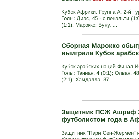
Кубок Африки. Группа А, 2-й тур
Голы: Диас, 45 - с пенальти (1:
(1:1). Марокко: Буну, ...
Сборная Марокко обыг
выиграла Кубок арабс
Кубок арабских наций Финал Иор
Голы: Таннан, 4 (0:1); Олван, 48
(2:1); Хамдалла, 87 ...
Защитник ПСЖ Ашраф 
футболистом года в А
Защитник "Пари Сен-Жермен" 