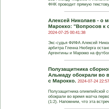
ФНК проводит прямую текстову
Алексей Николаев - о м
Марокко: "Вопросов к 
2024-07-25 00:41:38
Экс-судья ФИФА Алексей Нико
арбитра Гленна Нюберга остан
Аргентины и Марокко на футбол
Полузащитника сборно
Альмаду обокрали во 
с Марокко.
2024-07-24 22:57
Полузащитника олимпийской с
обокрали во время матча перв
(1:2). Напомним, что эта встреча