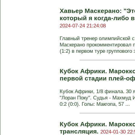
Хавьер Маскерано: "Эт
который я когда-либо в
2024-07-24 21:24:08
Главный тренер олимпийской с
Маскерано прокомментировал п
(1:2) в первом туре группового э
Кубок Африки. Марокко
первой стадии плей-о
Кубок Африки, 1/8 финала. 30 
"Лоран Поку". Судья - Махмуд 
0:2 (0:0). Голы: Макгопа, 57 ...
Кубок Африки. Марокко
трансляция.
2024-01-30 22: