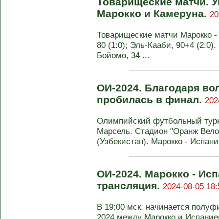
Товарищеские матчи. 
Марокко и Камеруна.
20
Товарищеские матчи Марокко - Т
80 (1:0); Эль-Кааби, 90+4 (2:0).
Бойомо, 34 ...
ОИ-2024. Благодаря во
пробилась в финал.
202
Олимпийский футбольный турни
Марсель. Стадион "Оранж Вело
(Узбекистан). Марокко - Испания 
ОИ-2024. Марокко - Ис
трансляция.
2024-08-05 18:
В 19:00 мск. начинается полу
2024 между Марокко и Испание