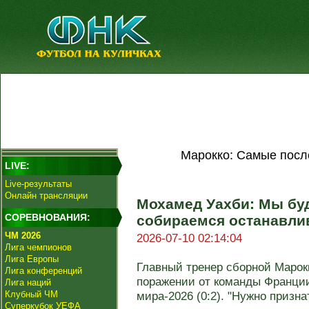
Марокко: Самые посл
LIVE:
Live-результаты
Онлайн трансляции
Мохамед Уахби: Мы бу
СОРЕВНОВАНИЯ:
собираемся останавлив
ЧМ 2026
2026-07-10 02:14:04
Лига чемпионов
Лига Европы
Главный тренер сборной Марок
Лига конференций
поражении от команды Франции
Лига наций
Клубный ЧМ
мира-2026 (0:2). "Нужно признат
Суперкубок УЕФА