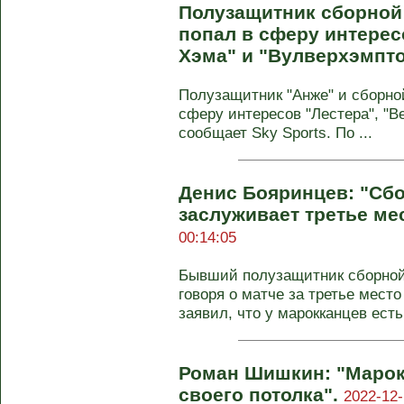
Полузащитник сборной
попал в сферу интерес
Хэма" и "Вулверхэмпт
Полузащитник "Анже" и сборно
сферу интересов "Лестера", "В
сообщает Sky Sports. По ...
Денис Бояринцев: "Сб
заслуживает третье ме
00:14:05
Бывший полузащитник сборной
говоря о матче за третье место
заявил, что у марокканцев есть 
Роман Шишкин: "Марок
своего потолка".
2022-12-