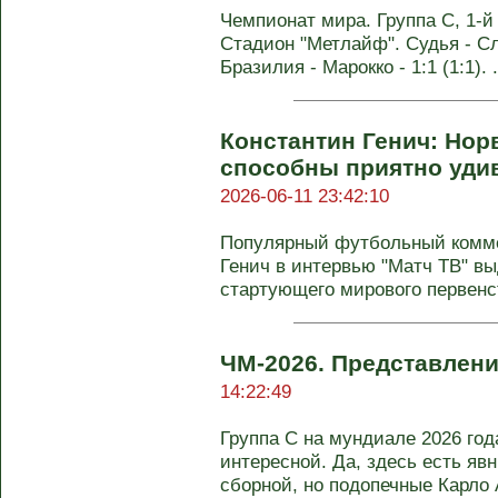
Чемпионат мира. Группа C, 1-й
Стадион "Метлайф". Судья - С
Бразилия - Марокко - 1:1 (1:1). .
Константин Генич: Нор
способны приятно уди
2026-06-11 23:42:10
Популярный футбольный комме
Генич в интервью "Матч ТВ" в
стартующего мирового первенст
ЧМ-2026. Представлен
14:22:49
Группа С на мундиале 2026 го
интересной. Да, здесь есть яв
сборной, но подопечные Карло А