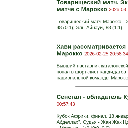
Товарищеский матч. Эк
матче с Марокко
2026-03-
Товарищеский матч Марокко - Эк
48 (0:1); Эль-Айнауи, 88 (1:1).
Хави рассматривается 
Марокко
2026-02-25 20:58:34
Бывший наставник каталонской
попал в шорт-лист кандидатов 
национальной команды Марокко.
Сенегал - обладатель 
00:57:43
Кубок Африки, финал. 18 янва
Абделлах". Судья - Жан Жак Нд