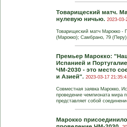
Товарищеский матч. Ма
нулевую ничью.
2023-03-
Товарищеский матч Марокко - П
(Марокко); Самбрано, 79 (Перу)
Премьер Марокко: "Наш
Испанией и Португалие
ЧМ-2030 - это место с
и Азией".
2023-03-17 21:35:4
Совместная заявка Марокко, И
проведение чемпионата мира п
представляет собой соединение
Марокко присоединилос
проведение ЧМ-2030.
20