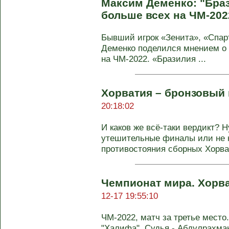
Максим Деменко: "Бра
больше всех на ЧМ-202
Бывший игрок «Зенита», «Спар
Деменко поделился мнением о
на ЧМ-2022. «Бразилия ...
Хорватия – бронзовый
20:18:02
И каков же всё-таки вердикт?
утешительные финалы или не н
противостояния сборных Хорват
Чемпионат мира. Хорват
12-17 19:55:10
ЧМ-2022, матч за третье место
"Халифа". Судья - Абдулрахма