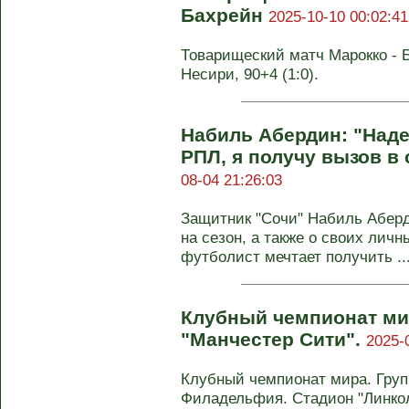
Бахрейн
2025-10-10 00:02:41
Товарищеский матч Марокко - Ба
Несири, 90+4 (1:0).
Набиль Абердин: "Наде
РПЛ, я получу вызов в
08-04 21:26:03
Защитник "Сочи" Набиль Аберд
на сезон, а также о своих лич
футболист мечтает получить ..
Клубный чемпионат мир
"Манчестер Сити".
2025-
Клубный чемпионат мира. Групп
Филадельфия. Стадион "Линко