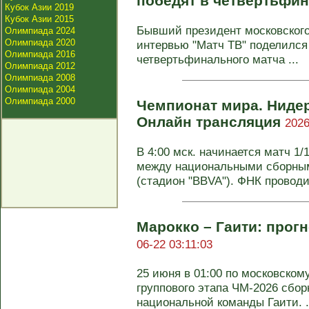
победят в четвертьфи
Кубок Азии 2019
Кубок Азии 2015
Бывший президент московского
Олимпиада 2024
Олимпиада 2020
интервью "Матч ТВ" поделился
Олимпиада 2016
четвертьфинального матча ...
Олимпиада 2012
Олимпиада 2008
Олимпиада 2004
Олимпиада 2000
Чемпионат мира. Нидер
Онлайн трансляция
2026
В 4:00 мск. начинается матч 1
между национальными сборным
(стадион "BBVA"). ФНК проводи
Марокко – Гаити: прог
06-22 03:11:03
25 июня в 01:00 по московском
группового этапа ЧМ-2026 сбор
национальной команды Гаити. .