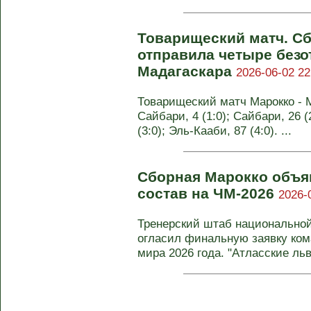
Товарищеский матч. С
отправила четыре безо
Мадагаскара
2026-06-02 22
Товарищеский матч Марокко - Ма
Сайбари, 4 (1:0); Сайбари, 26 (
(3:0); Эль-Кааби, 87 (4:0). ...
Сборная Марокко объя
состав на ЧМ-2026
2026-
Тренерский штаб национально
огласил финальную заявку ко
мира 2026 года. "Атласские львы