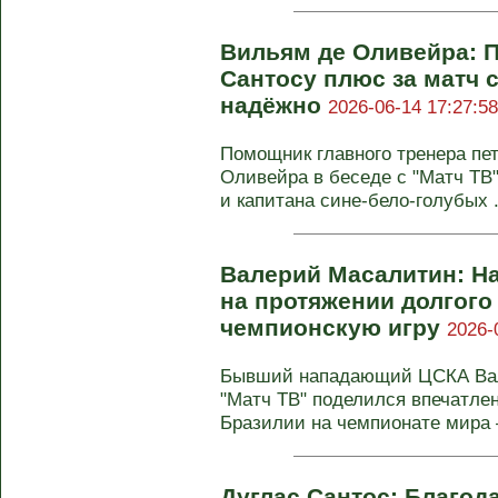
Вильям де Оливейра: 
Сантосу плюс за матч 
надёжно
2026-06-14 17:27:58
Помощник главного тренера пет
Оливейра в беседе с "Матч ТВ
и капитана сине-бело-голубых .
Валерий Масалитин: На
на протяжении долгого
чемпионскую игру
2026-
Бывший нападающий ЦСКА Вал
"Матч ТВ" поделился впечатле
Бразилии на чемпионате мира —
Дуглас Сантос: Благод