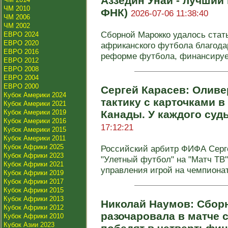
Аззедин Унаи - лучший 
ЧМ 2010
ФНК)
2026-07-06 11:38:40
ЧМ 2006
ЧМ 2002
Сборной Марокко удалось стат
ЕВРО 2024
ЕВРО 2020
африканского футбола благода
ЕВРО 2016
реформе футбола, финансируем
ЕВРО 2012
ЕВРО 2008
ЕВРО 2004
ЕВРО 2000
Сергей Карасев: Оливе
Кубок Америки 2024
тактику с карточками в
Кубок Америки 2021
Кубок Америки 2019
Канады. У каждого суд
Кубок Америки 2016
17:12:21
Кубок Америки 2015
Кубок Америки 2011
Кубок Африки 2025
Российский арбитр ФИФА Серг
Кубок Африки 2023
"Улетный футбол" на "Матч ТВ
Кубок Африки 2021
управления игрой на чемпионат
Кубок Африки 2019
Кубок Африки 2017
Кубок Африки 2015
Кубок Африки 2013
Николай Наумов: Сбор
Кубок Африки 2012
разочаровала в матче 
Кубок Африки 2010
Кубок Азии 2023