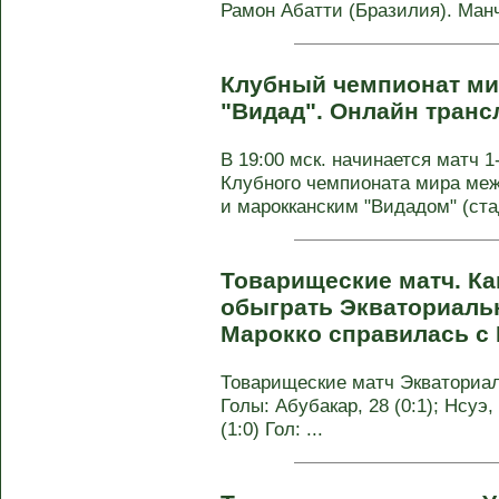
Рамон Абатти (Бразилия). Манч
Клубный чемпионат мир
"Видад". Онлайн транс
В 19:00 мск. начинается матч 1
Клубного чемпионата мира меж
и марокканским "Видадом" (стад
Товарищеские матч. Ка
обыграть Экваториаль
Марокко справилась с
Товарищеские матч Экваториаль
Голы: Абубакар, 28 (0:1); Нсуэ, 
(1:0) Гол: ...