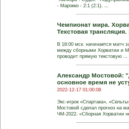
- Марокко - 2:1 (2:1). ...
Чемпионат мира. Хорва
Текстовая трансляция.
В 18:00 мск. начинается матч 
между сборными Хорватии и Ма
проводит прямую текстовую ...
Александр Мостовой: 
основное время не уст
2022-12-17 01:00:08
Экс-игрок «Спартака», «Сельты
Мостовой сделал прогноз на ма
ЧМ-2022. «Сборная Хорватии не