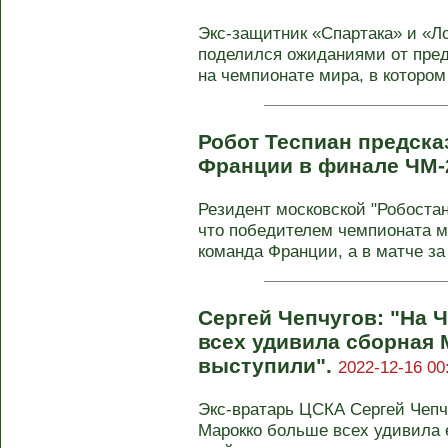
Экс-защитник «Спартака» и «
поделился ожиданиями от пред
на чемпионате мира, в котором 
Робот Теспиан предска
Франции в финале ЧМ-
Резидент московской "Робостан
что победителем чемпионата м
команда Франции, а в матче за 
Сергей Чепчугов: "На 
всех удивила сборная 
выступили".
2022-12-16 00
Экс‑вратарь ЦСКА Сергей Чепч
Марокко больше всех удивила 