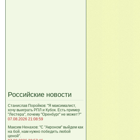
Российские новости
Станислав Поройков: "Я максималист,
хочу выиграть РПЛ и Кубок. Есть пример
"Лестера", почему "Оренбург" не может?"
07.08.2026 21:08:59
Максим Ненахов: "С "Акроном" выйдем как
на бой, нам нужно победить любой
ценой".