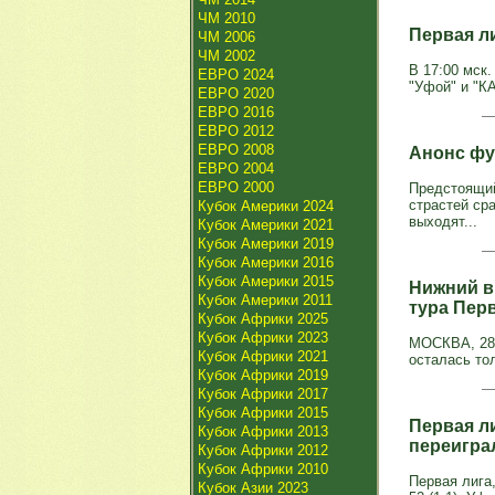
ЧМ 2010
Первая л
ЧМ 2006
ЧМ 2002
В 17:00 мск.
ЕВРО 2024
"Уфой" и "К
ЕВРО 2020
ЕВРО 2016
ЕВРО 2012
ЕВРО 2008
Анонс фу
ЕВРО 2004
ЕВРО 2000
Предстоящи
страстей ср
Кубок Америки 2024
выходят...
Кубок Америки 2021
Кубок Америки 2019
Кубок Америки 2016
Кубок Америки 2015
Нижний вв
Кубок Америки 2011
тура Пер
Кубок Африки 2025
Кубок Африки 2023
МОСКВА, 28 
Кубок Африки 2021
осталась то
Кубок Африки 2019
Кубок Африки 2017
Кубок Африки 2015
Первая л
Кубок Африки 2013
переигра
Кубок Африки 2012
Кубок Африки 2010
Первая лига,
Кубок Азии 2023