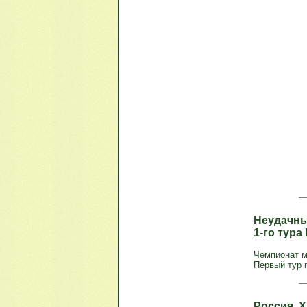
Неудачны
1-го тура
Чемпионат м
Первый тур 
Россия. 