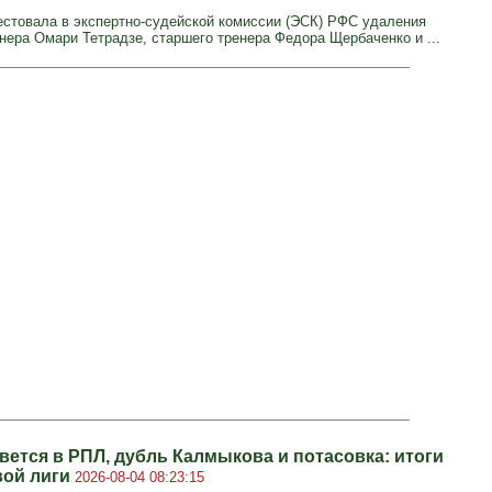
естовала в экспертно‑судейской комиссии (ЭСК) РФС удаления
енера Омари Тетрадзе, старшего тренера Федора Щербаченко и ...
вется в РПЛ, дубль Калмыкова и потасовка: итоги
вой лиги
2026-08-04 08:23:15