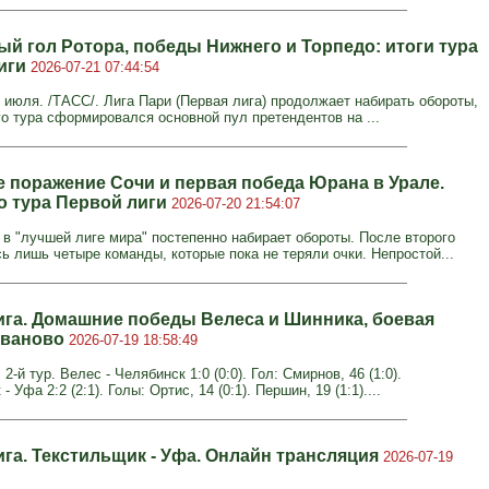
ый гол Ротора, победы Нижнего и Торпедо: итоги тура
иги
2026-07-21 07:44:54
июля. /ТАСС/. Лига Пари (Первая лига) продолжает набирать обороты,
го тура сформировался основной пул претендентов на ...
 поражение Сочи и первая победа Юрана в Урале.
го тура Первой лиги
2026-07-20 21:54:07
 в "лучшей лиге мира" постепенно набирает обороты. После второго
ь лишь четыре команды, которые пока не теряли очки. Непростой...
ига. Домашние победы Велеса и Шинника, боевая
Иваново
2026-07-19 18:58:49
 2-й тур. Велес - Челябинск 1:0 (0:0). Гол: Смирнов, 46 (1:0).
 Уфа 2:2 (2:1). Голы: Ортис, 14 (0:1). Першин, 19 (1:1)....
ига. Текстильщик - Уфа. Онлайн трансляция
2026-07-19