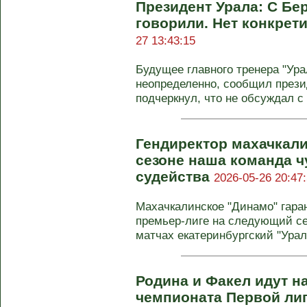
Президент Урала: С Бе
говорили. Нет конкрет
27 13:43:15
Будущее главного тренера "Ура
неопределенно, сообщил прези
подчеркнул, что не обсуждал с .
Гендиректор махачкали
сезоне наша команда ч
судейства
2026-05-26 20:47
Махачкалинское "Динамо" гара
премьер-лиге на следующий се
матчах екатеринбургский "Урал"
Родина и Факел идут н
чемпионата Первой лиг