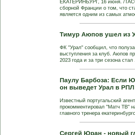
ЕКАТЕРИНБУРГ, 16 июня. /ТАС
сборной Франции о том, что ст
является одним из самых атмо
Тимур Аюпов ушел из 
ФК "Урал" сообщил, что полуз
выступления за клуб. Аюпов пр
2023 года и за три сезона стал .
Паулу Барбоза: Если Ю
он выведет Урал в РП
Известный португальский аген
прокомментировал "Матч ТВ" н
главного тренера екатеринбургск
Сергей Юран - новый г