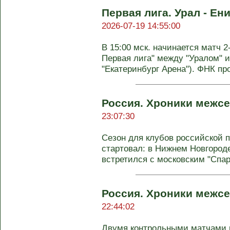
Первая лига. Урал - Ен
2026-07-19 14:55:00
В 15:00 мск. начинается матч 2
Первая лига" между "Уралом" и
"Екатеринбург Арена"). ФНК пр
Россия. Хроники межсе
23:07:30
Сезон для клубов российской 
стартовал: в Нижнем Новгороде
встретился с московским "Спарт
Россия. Хроники межсе
22:44:02
Двумя контрольными матчами 