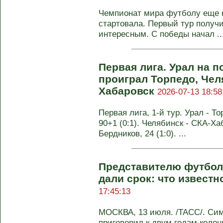
Чемпионат мира футболу еще н
стартовала. Первый тур получ
интересным. С победы начал ..
Первая лига. Урал на 
проиграл Торпедо, Чел
Хабаровск
2026-07-13 18:58
Первая лига, 1-й тур. Урал - То
90+1 (0:1). Челябинск - СКА-Хаб
Бердников, 24 (1:0). ...
Представителю футбол
дали срок: что извест
17:45:13
МОСКВА, 13 июля. /ТАСС/. Си
приговорил к двум годам коло