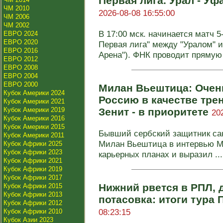
Первая лига. Урал - Уф
ЧМ 2010
2026-08-08 16:55:00
ЧМ 2006
ЧМ 2002
В 17:00 мск. начинается матч 5
ЕВРО 2024
ЕВРО 2020
Первая лига" между "Уралом" и
ЕВРО 2016
Арена"). ФНК проводит прямую 
ЕВРО 2012
ЕВРО 2008
ЕВРО 2004
ЕВРО 2000
Милан Вьештица: Очень
Кубок Америки 2024
Россию в качестве тре
Кубок Америки 2021
Кубок Америки 2019
Зенит - в приоритете
20
Кубок Америки 2016
Кубок Америки 2015
Бывший сербский защитник сан
Кубок Америки 2011
Милан Вьештица в интервью Met
Кубок Африки 2025
Кубок Африки 2023
карьерных планах и выразил ...
Кубок Африки 2021
Кубок Африки 2019
Кубок Африки 2017
Нижний рвется в РПЛ, 
Кубок Африки 2015
Кубок Африки 2013
потасовка: итоги тура
Кубок Африки 2012
08:23:15
Кубок Африки 2010
Кубок Азии 2023