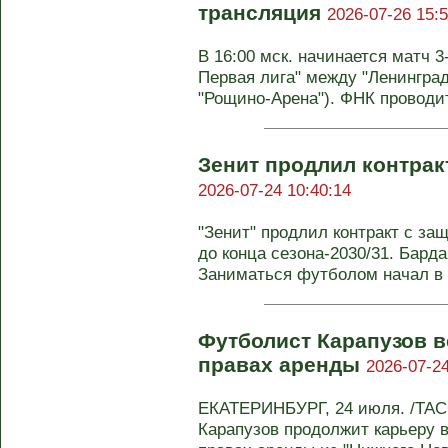
трансляция
2026-07-26 15:5
В 16:00 мск. начинается матч 3
Первая лига" между "Ленинград
"Рощино-Арена"). ФНК проводит
Зенит продлил контра
2026-07-24 10:40:14
"Зенит" продлил контракт с з
до конца сезона-2030/31. Бард
Заниматься футболом начал в 
Футболист Карапузов в
правах аренды
2026-07-24
ЕКАТЕРИНБУРГ, 24 июля. /ТАС
Карапузов продолжит карьеру в