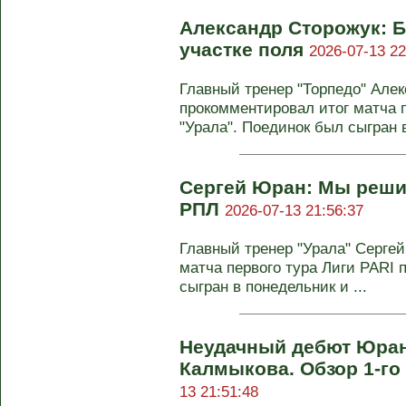
Александр Сторожук: 
участке поля
2026-07-13 22
Главный тренер "Торпедо" Але
прокомментировал итог матча п
"Урала". Поединок был сыгран в
Сергей Юран: Мы реши
РПЛ
2026-07-13 21:56:37
Главный тренер "Урала" Серге
матча первого тура Лиги PARI 
сыгран в понедельник и ...
Неудачный дебют Юрана
Калмыкова. Обзор 1-го
13 21:51:48