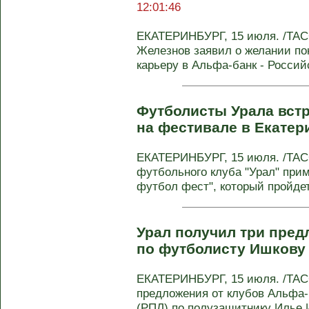
12:01:46
ЕКАТЕРИНБУРГ, 15 июля. /ТАС
Железнов заявил о желании по
карьеру в Альфа-банк - Российс
Футболисты Урала вст
на фестивале в Екате
ЕКАТЕРИНБУРГ, 15 июля. /ТАСС
футбольного клуба "Урал" при
футбол фест", который пройдет 
Урал получил три пред
по футболисту Ишков
ЕКАТЕРИНБУРГ, 15 июля. /ТАСС
предложения от клубов Альфа-
(РПЛ) по полузащитнику Илье И