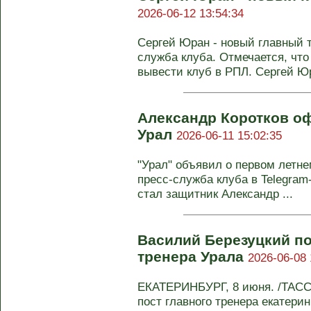
2026-06-12 13:54:34
Сергей Юран - новый главный т
служба клуба. Отмечается, что
вывести клуб в РПЛ. Сергей Юр
Александр Коротков о
Урал
2026-06-11 15:02:35
"Урал" объявил о первом летн
пресс-служба клуба в Telegram
стал защитник Александр ...
Василий Березуцкий по
тренера Урала
2026-06-08 
ЕКАТЕРИНБУРГ, 8 июня. /ТАСС/
пост главного тренера екатери