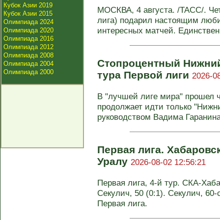
Кубок Азии 2019
МОСКВА, 4 августа. /ТАСС/. Че
Кубок Азии 2015
лига) подарил настоящим люб
Олимпиада 2024
интересных матчей. Единственн
Олимпиада 2020
Олимпиада 2016
Олимпиада 2012
Олимпиада 2008
Стопроцентный Нижний 
Олимпиада 2004
Олимпиада 2000
тура Первой лиги
2026-08
В "лучшей лиге мира" прошел ч
продолжает идти только "Нижн
руководством Вадима Гаранина 
Первая лига. Хабаровс
Уралу
2026-08-02 12:56:21
Первая лига, 4-й тур. СКА-Хабар
Секулич, 50 (0:1). Секулич, 60-с
Первая лига.