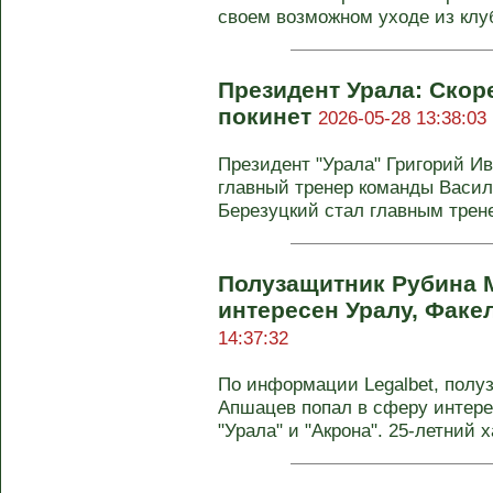
своем возможном уходе из клуб
Президент Урала: Скоре
покинет
2026-05-28 13:38:03
Президент "Урала" Григорий И
главный тренер команды Васил
Березуцкий стал главным трене
Полузащитник Рубина 
интересен Уралу, Факе
14:37:32
По информации Legalbet, полу
Апшацев попал в сферу интерес
"Урала" и "Акрона". 25-летний ха