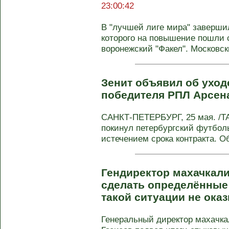
23:00:42
В "лучшей лиге мира" завершил
которого на повышение пошли 
воронежский "Факел". Московски
Зенит объявил об уход
победителя РПЛ Арсе
САНКТ-ПЕТЕРБУРГ, 25 мая. /Т
покинул петербургский футболь
истечением срока контракта. Об
Гендиректор махачкал
сделать определённые
такой ситуации не ока
Генеральный директор махачк