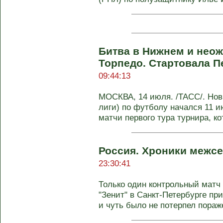
Битва в Нижнем и нео
Торпедо. Стартовала П
09:44:13
МОСКВА, 14 июля. /ТАСС/. Нов
лиги) по футболу начался 11 и
матчи первого тура турнира, кот
Россия. Хроники межсе
23:30:41
Только один контрольный матч 
"Зенит" в Санкт-Петербурге пр
и чуть было не потерпел пораже