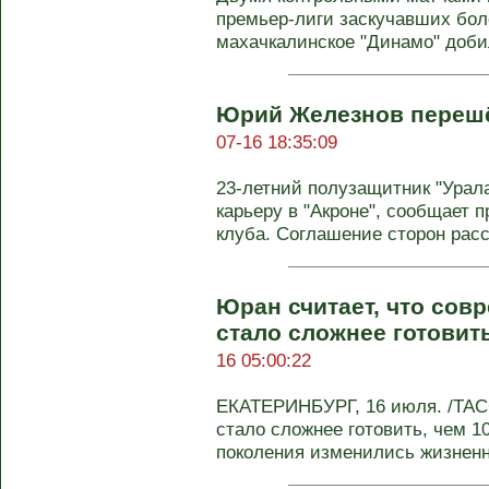
премьер-лиги заскучавших боле
махачкалинское "Динамо" добил
Юрий Железнов перешё
07-16 18:35:09
23-летний полузащитник "Ура
карьеру в "Акроне", сообщает 
клуба. Соглашение сторон рассч
Юран считает, что со
стало сложнее готовит
16 05:00:22
ЕКАТЕРИНБУРГ, 16 июля. /ТАС
стало сложнее готовить, чем 10
поколения изменились жизненн