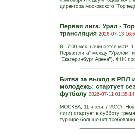
директора московского "Торпедо
Первая лига. Урал - То
трансляция
2026-07-13 16:5
В 17:00 мск. начинается матч 1
Первая лига" между "Уралом" и
"Екатеринбург Арена"). ФНК пр
Битва за выход в РПЛ 
молодежь: стартует се
футболу
2026-07-11 01:35:14
МОСКВА, 11 июля. /ТАСС/. Нов
лиги) стартует в субботу тремя
турнире больше нет требования 