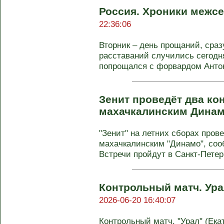
Россия. Хроники межсе
22:36:06
Вторник – день прощаний, сраз
расставаний случились сегодня
попрощался с форвардом Антон
Зенит проведёт два ко
махачкалинским Дина
"Зенит" на летних сборах пров
махачкалинским "Динамо", соо
Встречи пройдут в Санкт-Петерб
Контрольный матч. Ура
2026-06-20 16:40:07
Контрольный матч. "Урал" (Екат