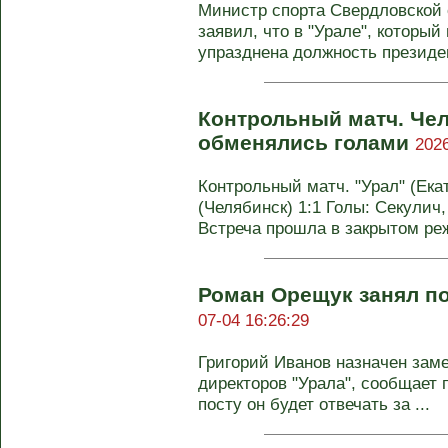
Министр спорта Свердловской 
заявил, что в "Урале", который
упразднена должность президент
Контрольный матч. Чел
обменялись голами
2026
Контрольный матч. "Урал" (Екат
(Челябинск) 1:1 Голы: Секулич, 
Встреча прошла в закрытом ре
Роман Орещук занял п
07-04 16:26:29
Григорий Иванов назначен зам
директоров "Урала", сообщает 
посту он будет отвечать за ...