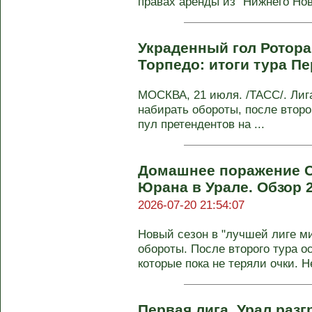
правах аренды из "Нижнего Новг
Украденный гол Ротора
Торпедо: итоги тура П
МОСКВА, 21 июля. /ТАСС/. Лиг
набирать обороты, после втор
пул претендентов на ...
Домашнее поражение С
Юрана в Урале. Обзор 2
2026-07-20 21:54:07
Новый сезон в "лучшей лиге м
обороты. После второго тура 
которые пока не теряли очки. Н
Первая лига. Урал раз