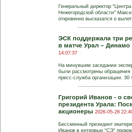
Генеральный директор "Центра 
Нижегородской области" Макси
откровенно высказался о вылете
ЭСК поддержала три р
в матче Урал – Динамо
14:07:37
На минувшем заседании экспе
были рассмотрены обращения "
пресс-служба организации. 30 ту
Григорий Иванов - о с
президента Урала: Пос
акционеры
2026-05-28 22:4
Бессменный президент екатерин
Иванов в интервью "СЭ" прок