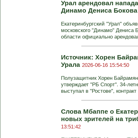
Урал арендовал напад
Динамо Дениса Боков
Екатеринбургский "Урал" объя
московского "Динамо" Дениса 
области официально арендовал
Источник: Хорен Байра
Урала
2026-06-16 15:54:50
Полузащитник Хорен Байрамян 
утверждает "РБ Спорт". 34-ле
выступал в "Ростове", контракт 
Слова Мбаппе о Екатер
новых зрителей на три
13:51:42