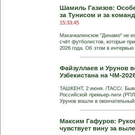
Шамиль Газизов: Особе
за Тунисом и за коман
15:33:45
Махачкалинское "Динамо" не и
счёт футболистов, которые пр
2026 года. Об этом в интервью .
Файзуллаев и Урунов в
Узбекистана на ЧМ-202
ТАШКЕНТ, 2 июня. /ТАСС/. Бы
Российской премьер-лиги (РПЛ
Урунов вошли в окончательный 
Максим Гафуров: Руко
чувствует вину за выл