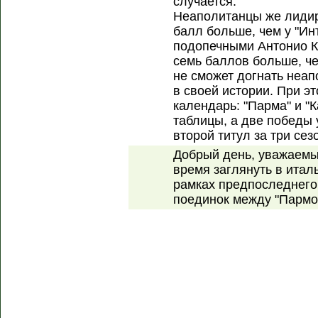
случается.
Неаполитанцы же лидир
балл больше, чем у "Ин
подопечными Антонио К
семь баллов больше, че
не сможет догнать неап
в своей истории. При э
календарь: "Парма" и "
таблицы, а две победы 
второй титул за три сез
Добрый день, уважаемы
время заглянуть в итал
рамках предпоследнего
поединок между "Пармой