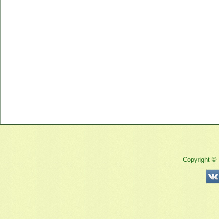
Copyright ©