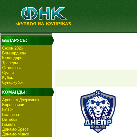
БЕЛАРУСЬ:
Сезон 2026
Бомбардиры
Календарь
Тренеры
Стадионы
Судьи
Кубок
Суперкубок
КОМАНДЫ:
Арсенал-Дзержинск
Барановичи
БАТЭ
Белшина
Витебск
Гомель
Динамо-Брест
Динамо-Минск