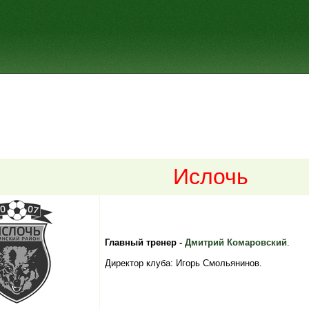
Ислочь
Главный тренер -
Дмитрий Комаровский
.
Директор клуба: Игорь Смольянинов.