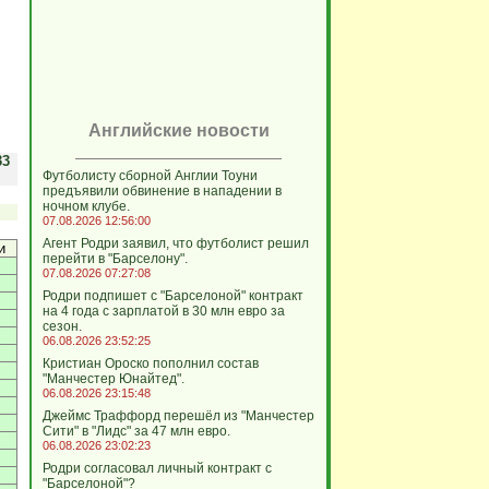
Английские новости
33
Футболисту сборной Англии Тоуни
предъявили обвинение в нападении в
ночном клубе.
07.08.2026 12:56:00
Агент Родри заявил, что футболист решил
и
перейти в "Барселону".
07.08.2026 07:27:08
Родри подпишет с "Барселоной" контракт
на 4 года с зарплатой в 30 млн евро за
сезон.
06.08.2026 23:52:25
Кристиан Ороско пополнил состав
"Манчестер Юнайтед".
06.08.2026 23:15:48
Джеймс Траффорд перешёл из "Манчестер
Сити" в "Лидс" за 47 млн евро.
06.08.2026 23:02:23
Родри согласовал личный контракт с
"Барселоной"?