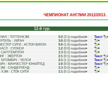
ЧЕМПИОНАТ АНГЛИИ 2012/2013.
12-й тур.
ЕНАЛ
:
ТОТТЕНХЭМ
5:2
(3:1)
Текст
ЕРПУЛЬ
:
УИГАН
3:0
(0:0)
ЧЕСТЕР СИТИ
:
АСТОН ВИЛЛА
5:0
(1:0)
КАСЛ
:
СУОНСИ
1:2
(0:0)
:
САУТГЕМПТОН
1:3
(0:2)
ИНГ
:
ЭВЕРТОН
2:1
(0:1)
Текст
Т БРОМВИЧ
:
ЧЕЛСИ
2:1
(1:1)
Текст
ВИЧ
:
МАНЧЕСТЕР ЮНАЙТЕД
1:0
(0:0)
Текст
ХЭМ
:
САНДЕРЛЕНД
1:3
(0:0)
 ХЭМ
:
СТОК СИТИ
1:1
(0:1)