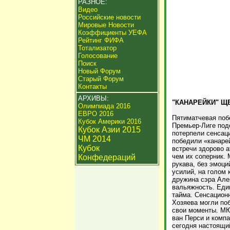
РАЗНОЕ:
Видео
Российские новости
Мировые Новости
Коэффициенты УЕФА
Рейтинг ФИФА
Тотализатор
Голосование
Поиск
Новый Форум
Старый Форум
Контакты
АРХИВЫ:
"КАНАРЕЙКИ" Щ
Олимпиада 2016
ЕВРО 2016
Пятиматчевая поб
Кубок Америки 2016
Премьер-Лиге под
Кубок Азии 2015
потерпели сенсац
ЧМ 2014
победили «канаре
Кубок
встречи здорово 
чем их соперник. 
Конфедераций
рукава, без эмоци
усилий, на голом 
дружина сэра Але
вальяжность. Един
тайма. Сенсацион
Хозяева могли поб
свои моменты. МЮ
ван Перси и комп
сегодня настоящи