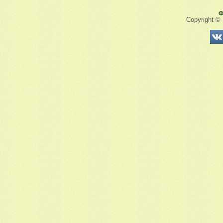
Ф
Copyright ©