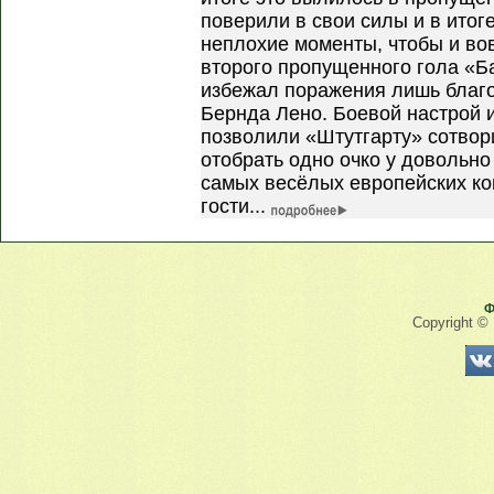
поверили в свои силы и в итог
неплохие моменты, чтобы и во
второго пропущенного гола «Б
избежал поражения лишь благ
Бернда Лено. Боевой настрой
позволили «Штутгарту» сотвор
отобрать одно очко у довольно
самых весёлых европейских ко
гости...
Ф
Copyright ©