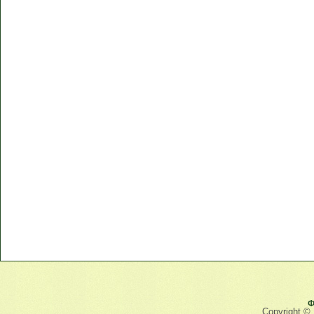
Ф
Copyright ©