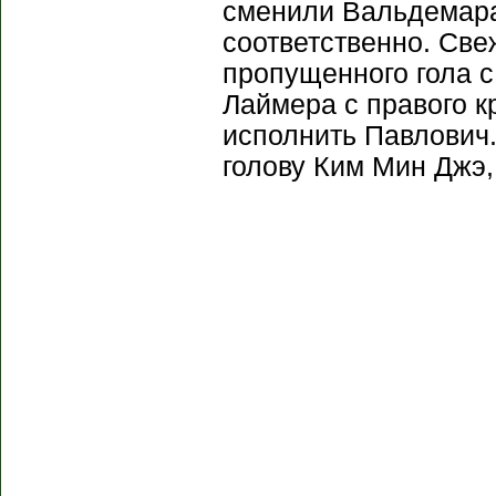
сменили Вальдемара
соответственно. Свеж
пропущенного гола с
Лаймера с правого к
исполнить Павлович.
голову Ким Мин Джэ,