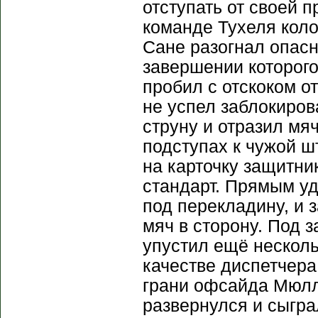
отступать от своей 
команде Тухеля коло
Сане разогнал опасн
завершении которого
пробил с отскоком от
не успел заблокиров
струну и отразил мя
подступах к чужой 
на карточку защитни
стандарт. Прямым у
под перекладину, и
мяч в сторону. Под 
упустил ещё несколь
качестве диспетчера
грани офсайда Мюлл
развернулся и сыгра