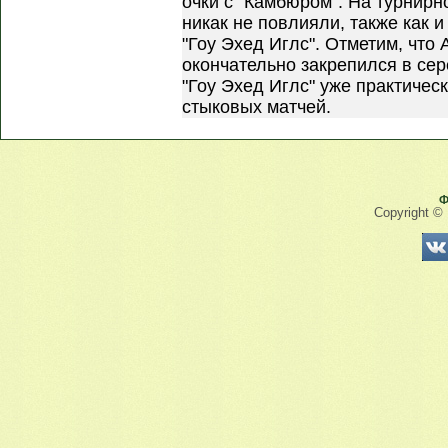
очки с "Камбюром". На турнирн
никак не повлияли, также как и
"Гоу Эхед Иглс". Отметим, что 
окончательно закрепился в сер
"Гоу Эхед Иглс" уже практичес
стыковых матчей.
Ф
Copyright ©