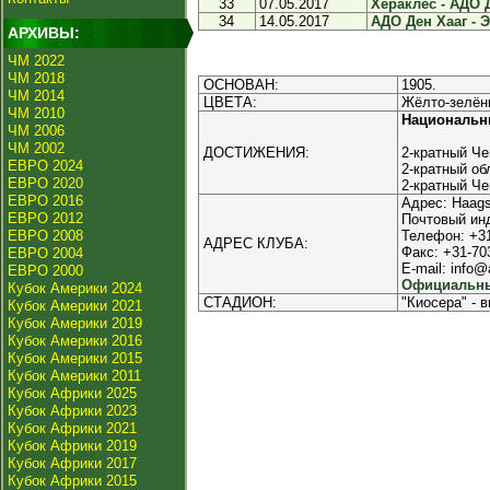
33
07.05.2017
Хераклес - АДО Д
34
14.05.2017
АДО Ден Хааг - Э
АРХИВЫ:
ЧМ 2022
ЧМ 2018
ОСНОВАН:
1905.
ЧМ 2014
ЦВЕТА:
Жёлто-зелён
ЧМ 2010
Национальн
ЧМ 2006
ЧМ 2002
ДОСТИЖЕНИЯ:
2-кратный Че
ЕВРО 2024
2-кратный об
ЕВРО 2020
2-кратный Че
ЕВРО 2016
Адрес: Haags
ЕВРО 2012
Почтовый ин
ЕВРО 2008
Телефон: +3
АДРЕС КЛУБА:
Факс: +31-70
ЕВРО 2004
E-mail: info
ЕВРО 2000
Официальны
Кубок Америки 2024
СТАДИОН:
"Киосера" - 
Кубок Америки 2021
Кубок Америки 2019
Кубок Америки 2016
Кубок Америки 2015
Кубок Америки 2011
Кубок Африки 2025
Кубок Африки 2023
Кубок Африки 2021
Кубок Африки 2019
Кубок Африки 2017
Кубок Африки 2015