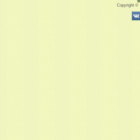
Ф
Copyright ©