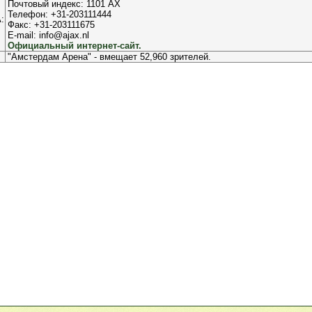
Почтовый индекс: 1101 AX
Телефон: +31-203111444
:
Факс: +31-203111675
E-mail: info@ajax.nl
Официальный интернет-сайт.
"Амстердам Арена" - вмещает 52,960 зрителей.