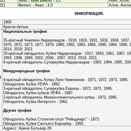
021
Аякс - ВВВ Венло - 3:1
Ренч, Алле,
021
Витесс - Аякс - 1:3
Алле, Антон
ИНФОРМАЦИЯ.
1900.
Красно-белые.
Национальные трофеи
:
35-кратный Чемпион Нидерландов - 1918, 1919, 1931, 1932, 1934, 1937, 1
1970, 1972, 1973, 1977, 1979, 1980, 1982, 1983, 1985, 1990, 1994, 1995, 
2014, 2019, 2021.
20-кратный обладатель Кубка Нидерландов - 1917, 1943, 1961, 1967, 197
1993, 1998, 1999, 2002, 2006 , 2007, 2010, 2019, 2021.
9-кратный обладатель Суперкубка Нидерландов - 1993, 1994, 1995, 2002,
Международные трофеи
:
:
4-кратный обладатель Кубка Лиги Чемпионов - 1971, 1972, 1973, 1995.
Обладатель Кубка УЕФА - 1992.
3-кратный обладатель Суперкубка Европы - 1972, 1973, 1995.
Обладатель Кубка кубков УЕФА - 1987.
2-кратный обладатель Межконтинентального кубка - 1972, 1995.
Обладатель Кубка Интертото - 1962.
Другие трофеи
:
Обладатель Кубка Столетия клуб "Рейнджерс" - 1973.
Обладатель Кубка Сантьяго Бернабеу - 1992.
Адресс: Арена Бульвар 29