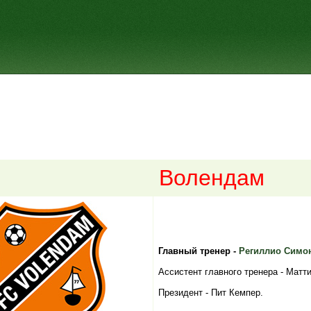
Волендам
Главный тренер -
Региллио Симо
Ассистент главного тренера - Матт
Президент - Пит Кемпер.