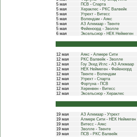
5 мая
ПСВ
-
Спарта
5 мая
Хераклес
-
РКС Валвейк
5 мая
Утрехт
-
Витесс
5 мая
Волендам
-
Аякс
5 мая
АЗ Алкмаар
-
Твенте
5 мая
Фейеноорд
-
Зволле
6 мая
Эксельсиор
-
НЕК Неймеген
12 мая
Аякс
-
Алмере Сити
12 мая
РКС Валвейк
-
Зволле
12 мая
Гоу Эхед Иглс
-
АЗ Алкмаар
12 мая
НЕК Неймеген
-
Фейеноорд
12 мая
Твенте
-
Волендам
12 мая
Утрехт
-
Спарта
12 мая
Фортуна
-
ПСВ
12 мая
Херенвен
-
Витесс
12 мая
Эксельсиор
-
Хераклес
19 мая
АЗ Алкмаар
-
Утрехт
19 мая
Алмере Сити
-
НЕК Неймеген
19 мая
Витесс
-
Аякс
19 мая
Зволле
-
Твенте
19 мая
ПСВ
-
РКС Валвейк