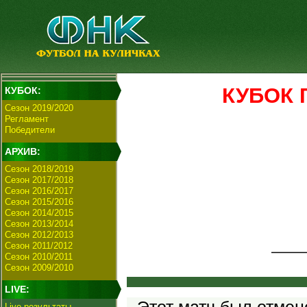
КУБОК Г
КУБОК:
Сезон 2019/2020
Регламент
Победители
АРХИВ:
Сезон 2018/2019
Сезон 2017/2018
Сезон 2016/2017
Сезон 2015/2016
Сезон 2014/2015
Сезон 2013/2014
Сезон 2012/2013
Сезон 2011/2012
Сезон 2010/2011
Сезон 2009/2010
LIVE:
Live-результаты