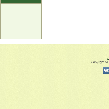
Ф
Copyright ©