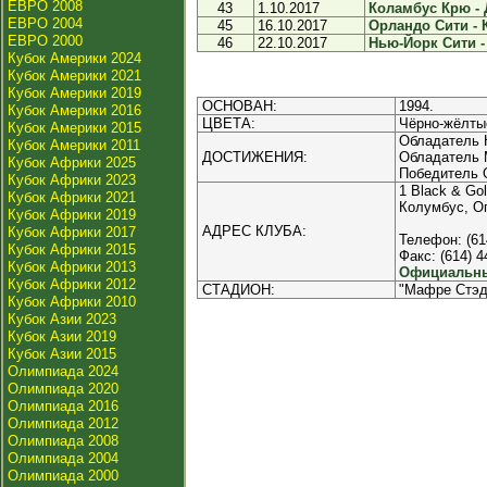
ЕВРО 2008
43
1.10.2017
Коламбус Крю - 
ЕВРО 2004
45
16.10.2017
Орландо Сити - 
ЕВРО 2000
46
22.10.2017
Нью-Йорк Сити -
Кубок Америки 2024
Кубок Америки 2021
Кубок Америки 2019
ОСНОВАН:
1994.
Кубок Америки 2016
ЦВЕТА:
Чёрно-жёлты
Кубок Америки 2015
Обладатель К
Кубок Америки 2011
ДОСТИЖЕНИЯ:
Обладатель ML
Кубок Африки 2025
Победитель О
Кубок Африки 2023
1 Black & Gol
Кубок Африки 2021
Колумбус, О
Кубок Африки 2019
АДРЕС КЛУБА:
Кубок Африки 2017
Телефон: (61
Кубок Африки 2015
Факс: (614) 4
Кубок Африки 2013
Официальны
Кубок Африки 2012
СТАДИОН:
"Мафре Стэд
Кубок Африки 2010
Кубок Азии 2023
Кубок Азии 2019
Кубок Азии 2015
Олимпиада 2024
Олимпиада 2020
Олимпиада 2016
Олимпиада 2012
Олимпиада 2008
Олимпиада 2004
Олимпиада 2000