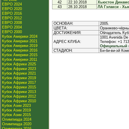
42
22.10.2018
Хьюстон Динамо 
ЕВРО 2024
43
28.10.2018
ЛА Гэлакси - Хь
ЕВРО 2020
ЕВРО 2016
ЕВРО 2012
ЕВРО 2008
ОСНОВАН:
2005.
ЕВРО 2004
ЦВЕТА:
Оранжево-чёрны
ЕВРО 2000
ДОСТИЖЕНИЯ:
Обладатель Кубк
Кубок Америки 2024
1001 Avenida De
Кубок Америки 2021
АДРЕС КЛУБА:
Телефон: +1 713
Кубок Америки 2019
Официальный и
Кубок Америки 2016
СТАДИОН:
Би-би-ви-эй Ком
Кубок Америки 2015
Кубок Америки 2011
Кубок Африки 2025
Кубок Африки 2023
Кубок Африки 2021
Кубок Африки 2019
Кубок Африки 2017
Кубок Африки 2015
Кубок Африки 2013
Кубок Африки 2012
Кубок Африки 2010
Кубок Азии 2023
Кубок Азии 2019
Кубок Азии 2015
Олимпиада 2024
Олимпиада 2020
Олимпиада 2016