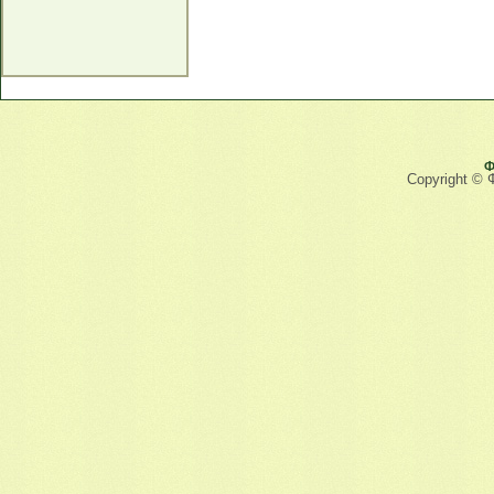
Ф
Copyright © 