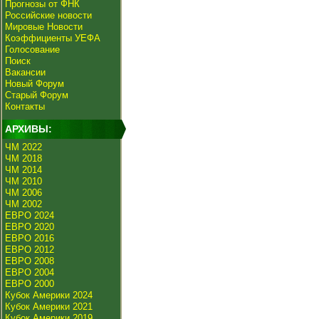
Прогнозы от ФНК
Российские новости
Мировые Новости
Коэффициенты УЕФА
Голосование
Поиск
Вакансии
Новый Форум
Старый Форум
Контакты
АРХИВЫ:
ЧМ 2022
ЧМ 2018
ЧМ 2014
ЧМ 2010
ЧМ 2006
ЧМ 2002
ЕВРО 2024
ЕВРО 2020
ЕВРО 2016
ЕВРО 2012
ЕВРО 2008
ЕВРО 2004
ЕВРО 2000
Кубок Америки 2024
Кубок Америки 2021
Кубок Америки 2019