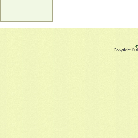
Ф
Copyright © 