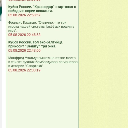
Кубок России. "Краснодар" стартовал с
победы в серии пенальти.
05.08.2026 22:58:57
Франсис Кахигао: "Отлично, что три
игрока нашей системы fast‑track вошли в
игру".
05.08.2026 22:46:53
Кубок России. Гол экс-балтийца
приносит "Зениту" три очка.
05.08.2026 22:43:00
Манфред Угальде вышел на пятое место
в списке лучших бомбардиров-легионеров
в истории "Спартака".
05.08.2026 22:33:19