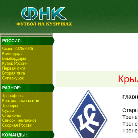
РОССИЯ:
Сезон 2025/2026
Календарь
Бомбардиры
Кубок России
Первая лига
Вторая лига
Кры
Суперкубок
РАЗНОЕ:
Трансферы
Главн
Контрольные матчи
Тренеры
Старш
Судьи
Стадионы
Трене
Список чемпионов
Трене
Сборная России
Трене
КОМАНДЫ: