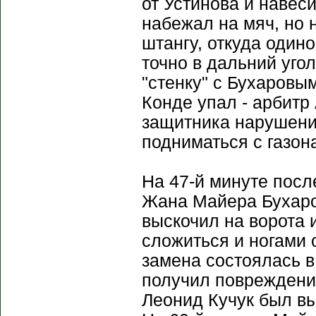
от Устинова и навес
набежал на мяч, но 
штангу, откуда один
точно в дальний угол
"стенку" с Бухаровы
Конде упал - арбитр
защитника нарушени
подниматься с газона
На 47-й минуте посл
Жана Майера Бухаров
выскочил на ворота 
сложиться и ногами 
замена состоялась в
получил повреждени
Леонид Кучук был вы