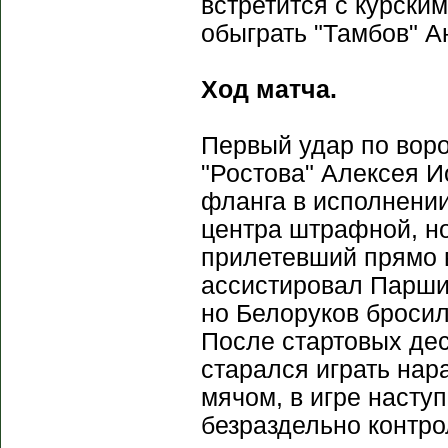
встретится с курски
обыграть "Тамбов" А
Ход матча.
Первый удар по воро
"Ростова" Алексея Ио
фланга в исполнении
центра штрафной, но
прилетевший прямо в
ассистировал Парши
но Белоруков бросил
После стартовых дес
старался играть нар
мячом, в игре насту
безраздельно контро