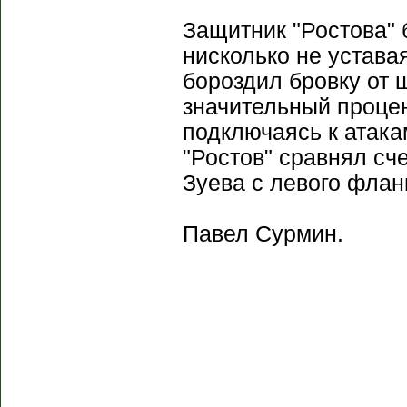
Защитник "Ростова" 
нисколько не уставая
бороздил бровку от
значительный процен
подключаясь к атак
"Ростов" сравнял сче
Зуева с левого фланг
Павел Сурмин.