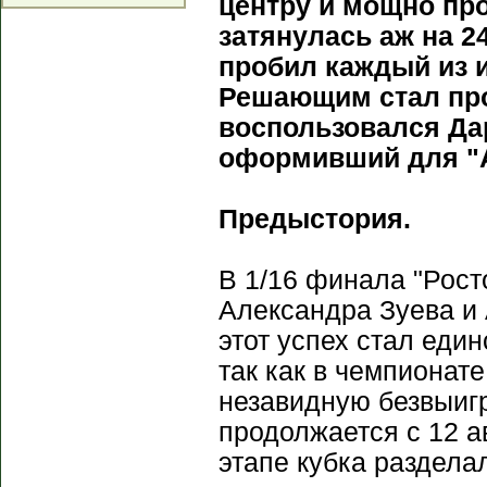
центру и мощно про
затянулась аж на 2
пробил каждый из и
Решающим стал пр
воспользовался Да
оформивший для "А
Предыстория.
В 1/16 финала "Росто
Александра Зуева и 
этот успех стал ед
так как в чемпионат
незавидную безвыиг
продолжается с 12 а
этапе кубка раздела