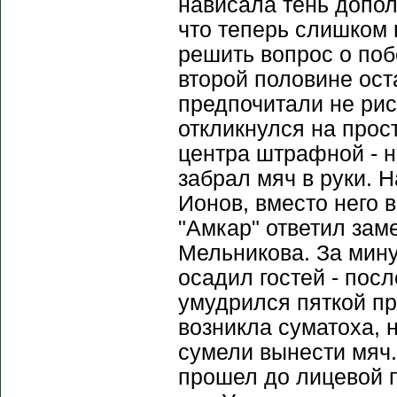
нависала тень допол
что теперь слишком 
решить вопрос о поб
второй половине ос
предпочитали не рис
откликнулся на прос
центра штрафной - н
забрал мяч в руки. 
Ионов, вместо него 
"Амкар" ответил за
Мельникова. За мину
осадил гостей - пос
умудрился пяткой пр
возникла суматоха, 
сумели вынести мяч
прошел до лицевой п