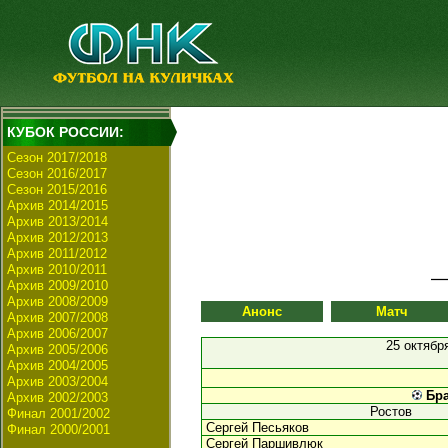
КУБОК РОССИИ:
Сезон 2017/2018
Сезон 2016/2017
Сезон 2015/2016
Архив 2014/2015
Архив 2013/2014
Архив 2012/2013
Архив 2011/2012
Архив 2010/2011
Архив 2009/2010
Архив 2008/2009
Анонс
Матч
Архив 2007/2008
Архив 2006/2007
25 октябр
Архив 2005/2006
Архив 2004/2005
Архив 2003/2004
Бра
Архив 2002/2003
Ростов
Финал 2001/2002
Сергей Песьяков
Финал 2000/2001
Сергей Паршивлюк